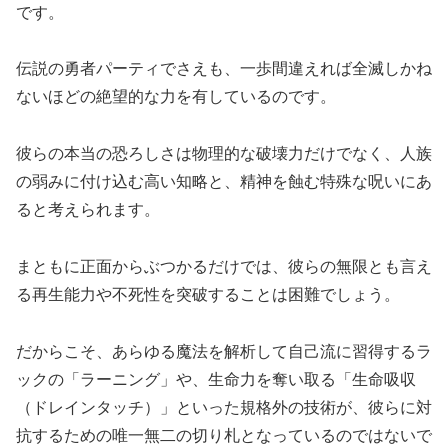
です。
伝説の勇者パーティでさえも、一歩間違えれば全滅しかね
ないほどの絶望的な力を有しているのです。
彼らの本当の恐ろしさは物理的な破壊力だけでなく、人族
の弱みに付け込む高い知略と、精神を蝕む特殊な呪いにあ
ると考えられます。
まともに正面からぶつかるだけでは、彼らの無限とも言え
る再生能力や不死性を突破することは困難でしょう。
だからこそ、あらゆる魔法を解析して自己流に習得するラ
ックの「ラーニング」や、生命力を奪い取る「生命吸収
（ドレインタッチ）」といった規格外の技術が、彼らに対
抗するための唯一無二の切り札となっているのではないで