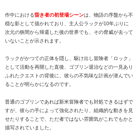
作中における
昏き者の初登場シーン
は、物語の序盤から不
穏な影として描かれており、主人公ラックが10年ぶりに
次元の狭間から帰還した後の世界でも、その脅威が去って
いないことが示されます。
ラックがかつての正体を隠し、駆け出し冒険者「ロック」
として活動を再開した直後、ゴブリン退治などの一見あり
ふれたクエストの背後に、彼らの不気味な計画が潜んでい
ることが明らかになるのです。
普通のゴブリンであれば新米冒険者でも対処できるはずで
すが、彼らの手によって強化されたり、組織的な動きを見
せたりすることで、ただ者ではない雰囲気がこれでもかと
描写されていました。