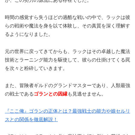
が、この勢力の源流にある存在でした。
時間の感覚すら失うほどの過酷な戦いの中で、ラックは彼
らの戦術や魔法を身を以て体験し、その真質を深く理解す
るようになりました。
元の世界に戻ってきてからも、ラックはその卓越した魔法
技術とラーニング能力を駆使して、彼らの仕掛けてくる罠
を次々と粉砕していきます。
また、冒険者ギルドのグランドマスターであり、人類最強
の戦士である
ゴランとの因縁
も見逃せません。
『ここ俺』ゴランの正体とは？最強戦士の能力や娘セルリ
スとの関係を徹底解説！