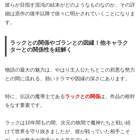
彼らが目指す混沌の結末がどのようなものなのか、その詳
細は原作の後半以降で徐々に明かされていくことになりま
す。
ラックとの関係やゴランとの因縁！他キャラク
ターとの関係性を紐解く
物語の最大の魅力は、やはり主人公たちとこの邪悪な勢力
との間に流れる、熱いドラマや因縁の深さにあります。
特に、伝説の魔導士である
ラックとの関係
は、作品の根幹
をなす要素です。
ラックは10年間もの間、次元の狭間で魔神たちと戦い続
けて世界を守り抜きましたが、彼が戦っていた相手こそ