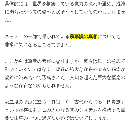
具体的には、世界を構築している魔力の流れを歪め、混沌
に満ちたかつての姿へと戻そうとしているのかもしれませ
ん。
ネット上の一部で囁かれている
黒幕説の真相
についても、
非常に気になるところですよね。
ここからは筆者の考察になりますが、彼らは単一の意志で
動いているのではなく、複数の強大な存在や太古の怨念が
複雑に絡み合って形成された、人知を超えた巨大な概念の
ような存在なのかもしれません。
吸血鬼の頂点に立つ「真祖」や、古代から眠る「四貴族」
といった存在も、この大いなる闇のシステムを構成する重
要な歯車の一つに過ぎないのではないでしょうか。