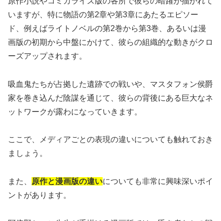
原作小説やコミカライズ版の各所で彼らの暗躍が描かれて
いますが、特に物語の第2章や第3章にあたるエピソー
ド、例えばライトノベルの第2巻から第3巻、あるいは漫
画版の初期から中盤にかけて、彼らの組織的な動きがクロ
ーズアップされます。
吸血鬼たちが占拠した遺跡での戦いや、マスタフォン侯爵
家を巻き込んだ陰謀を通じて、彼らの背後にある巨大なネ
ットワークが露わになっていきます。
ここで、メディアごとの表現の違いについても触れておき
ましょう。
また、
原作と漫画版の違い
についても非常に興味深いポイ
ントがあります。