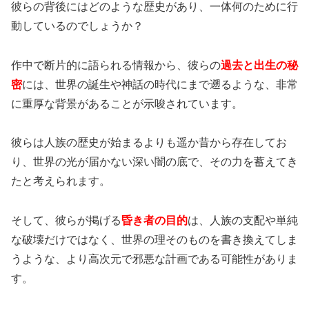
彼らの背後にはどのような歴史があり、一体何のために行
動しているのでしょうか？
作中で断片的に語られる情報から、彼らの
過去と出生の秘
密
には、世界の誕生や神話の時代にまで遡るような、非常
に重厚な背景があることが示唆されています。
彼らは人族の歴史が始まるよりも遥か昔から存在してお
り、世界の光が届かない深い闇の底で、その力を蓄えてき
たと考えられます。
そして、彼らが掲げる
昏き者の目的
は、人族の支配や単純
な破壊だけではなく、世界の理そのものを書き換えてしま
うような、より高次元で邪悪な計画である可能性がありま
す。