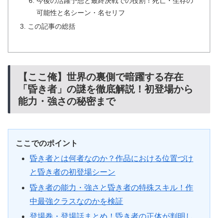
今後の活躍予想と最終決戦での役割！死亡・生存の
可能性と名シーン・名セリフ
この記事の総括
【ここ俺】世界の裏側で暗躍する存在
「昏き者」の謎を徹底解説！初登場から
能力・強さの秘密まで
ここでのポイント
昏き者とは何者なのか？作品における位置づけ
と昏き者の初登場シーン
昏き者の能力・強さと昏き者の特殊スキル！作
中最強クラスなのかを検証
登場巻・登場話まとめ！昏き者の正体が判明し