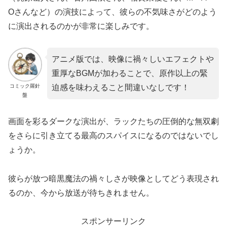
Oさんなど）の演技によって、彼らの不気味さがどのよう
に演出されるのかが非常に楽しみです。
アニメ版では、映像に禍々しいエフェクトや
重厚なBGMが加わることで、原作以上の緊
コミック羅針
迫感を味わえること間違いなしです！
盤
画面を彩るダークな演出が、ラックたちの圧倒的な無双劇
をさらに引き立てる最高のスパイスになるのではないでし
ょうか。
彼らが放つ暗黒魔法の禍々しさが映像としてどう表現され
るのか、今から放送が待ちきれません。
スポンサーリンク