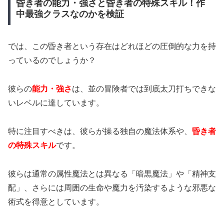
昏き者の能力・強さと昏き者の特殊スキル！作
中最強クラスなのかを検証
では、この昏き者という存在はどれほどの圧倒的な力を持
っているのでしょうか？
彼らの
能力・強さ
は、並の冒険者では到底太刀打ちできな
いレベルに達しています。
特に注目すべきは、彼らが操る独自の魔法体系や、
昏き者
の特殊スキル
です。
彼らは通常の属性魔法とは異なる「暗黒魔法」や「精神支
配」、さらには周囲の生命や魔力を汚染するような邪悪な
術式を得意としています。