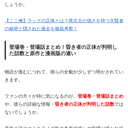
しょうか。
【ここ俺】ラックの正体とは？異次元の強さを持つ大賢者
の秘密と隠された過去を徹底考察！
登場巻・登場話まとめ！昏き者の正体が判明し
た話数と原作と漫画版の違い
物語が進むにつれて、彼らの全貌が少しずつ明かされてい
きます。
ファンの方々が特に気になるのが、
登場巻・登場話まとめ
や、彼らの詳細な情報・
昏き者の正体が判明した話数
では
ないでしょうか。