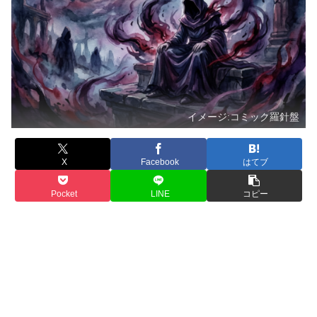
イメージ:コミック羅針盤
X
Facebook
はてブ
Pocket
LINE
コピー