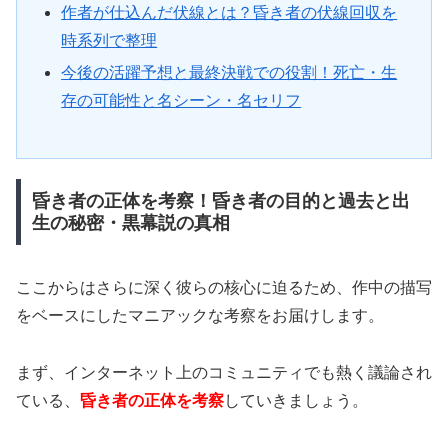
作者が仕込んだ伏線とは？昏き者の伏線回収を
時系列で整理
今後の活躍予想と最終決戦での役割！死亡・生
存の可能性と名シーン・名セリフ
昏き者の正体を考察！昏き者の目的と過去と出
生の秘密・黒幕説の真相
ここからはさらに深く彼らの核心に迫るため、作中の描写
をベースにしたマニアックな考察をお届けします。
まず、インターネット上のコミュニティでも熱く議論され
ている、
昏き者の正体を考察
していきましょう。