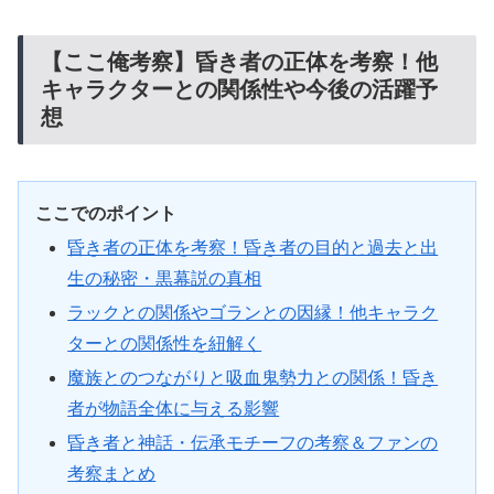
【ここ俺考察】昏き者の正体を考察！他
キャラクターとの関係性や今後の活躍予
想
ここでのポイント
昏き者の正体を考察！昏き者の目的と過去と出
生の秘密・黒幕説の真相
ラックとの関係やゴランとの因縁！他キャラク
ターとの関係性を紐解く
魔族とのつながりと吸血鬼勢力との関係！昏き
者が物語全体に与える影響
昏き者と神話・伝承モチーフの考察＆ファンの
考察まとめ