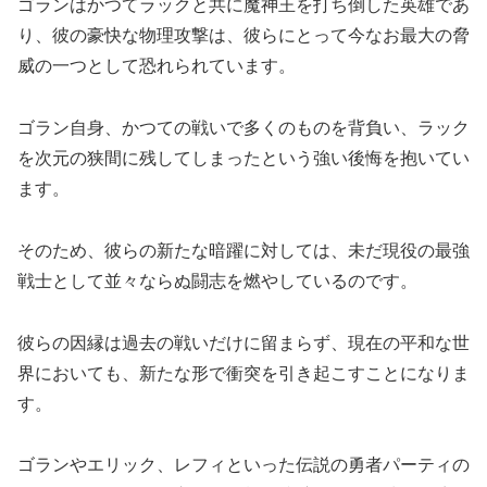
ゴランはかつてラックと共に魔神王を打ち倒した英雄であ
り、彼の豪快な物理攻撃は、彼らにとって今なお最大の脅
威の一つとして恐れられています。
ゴラン自身、かつての戦いで多くのものを背負い、ラック
を次元の狭間に残してしまったという強い後悔を抱いてい
ます。
そのため、彼らの新たな暗躍に対しては、未だ現役の最強
戦士として並々ならぬ闘志を燃やしているのです。
彼らの因縁は過去の戦いだけに留まらず、現在の平和な世
界においても、新たな形で衝突を引き起こすことになりま
す。
ゴランやエリック、レフィといった伝説の勇者パーティの