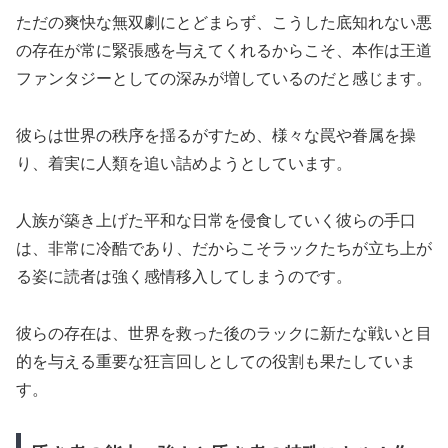
ただの爽快な無双劇にとどまらず、こうした底知れない悪
の存在が常に緊張感を与えてくれるからこそ、本作は王道
ファンタジーとしての深みが増しているのだと感じます。
彼らは世界の秩序を揺るがすため、様々な罠や眷属を操
り、着実に人類を追い詰めようとしています。
人族が築き上げた平和な日常を侵食していく彼らの手口
は、非常に冷酷であり、だからこそラックたちが立ち上が
る姿に読者は強く感情移入してしまうのです。
彼らの存在は、世界を救った後のラックに新たな戦いと目
的を与える重要な狂言回しとしての役割も果たしていま
す。