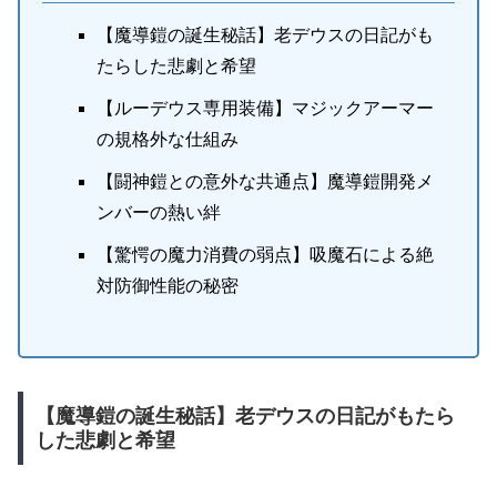
【魔導鎧の誕生秘話】老デウスの日記がも
たらした悲劇と希望
【ルーデウス専用装備】マジックアーマー
の規格外な仕組み
【闘神鎧との意外な共通点】魔導鎧開発メ
ンバーの熱い絆
【驚愕の魔力消費の弱点】吸魔石による絶
対防御性能の秘密
【魔導鎧の誕生秘話】老デウスの日記がもたら
した悲劇と希望