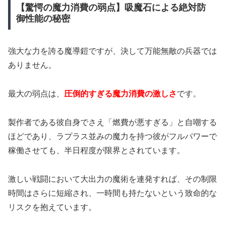
【驚愕の魔力消費の弱点】吸魔石による絶対防
御性能の秘密
強大な力を誇る魔導鎧ですが、決して万能無敵の兵器では
ありません。
最大の弱点は、
圧倒的すぎる魔力消費の激しさ
です。
製作者である彼自身でさえ「燃費が悪すぎる」と自嘲する
ほどであり、ラプラス並みの魔力を持つ彼がフルパワーで
稼働させても、半日程度が限界とされています。
激しい戦闘において大出力の魔術を連発すれば、その制限
時間はさらに短縮され、一時間も持たないという致命的な
リスクを抱えています。