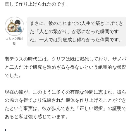
集して作り上げられたのです。
まさに、彼のこれまでの人生で築き上げてき
た「人との繋がり」が形になった瞬間です
コミック羅針
ね。一人では到底成し得なかった偉業です。
盤
老デウスの時代には、クリフは既に戦死しており、ザノバ
と二人だけで研究を進めざるを得ないという絶望的な状況
でした。
現在の彼が、このように多くの有能な仲間に恵まれ、彼ら
の協力を得てより洗練された機体を作り上げることができ
たという事実は、彼が歩んできた「正しい選択」の証明で
あると私は強く感じています。