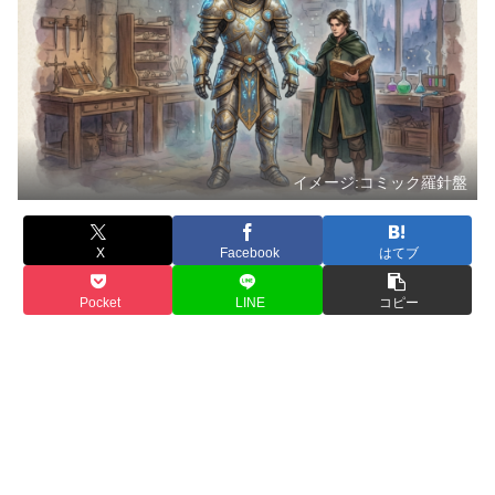
イメージ:コミック羅針盤
X
Facebook
はてブ
Pocket
LINE
コピー