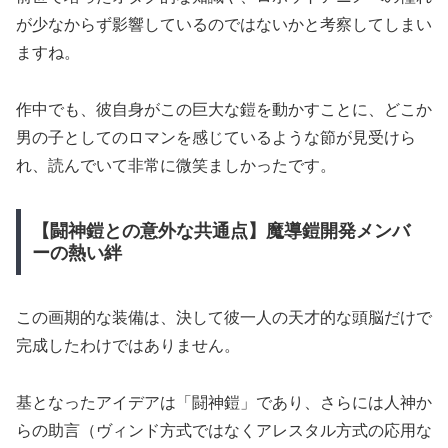
が少なからず影響しているのではないかと考察してしまい
ますね。
作中でも、彼自身がこの巨大な鎧を動かすことに、どこか
男の子としてのロマンを感じているような節が見受けら
れ、読んでいて非常に微笑ましかったです。
【闘神鎧との意外な共通点】魔導鎧開発メンバ
ーの熱い絆
この画期的な装備は、決して彼一人の天才的な頭脳だけで
完成したわけではありません。
基となったアイデアは「闘神鎧」であり、さらには人神か
らの助言（ヴィンド方式ではなくアレスタル方式の応用な