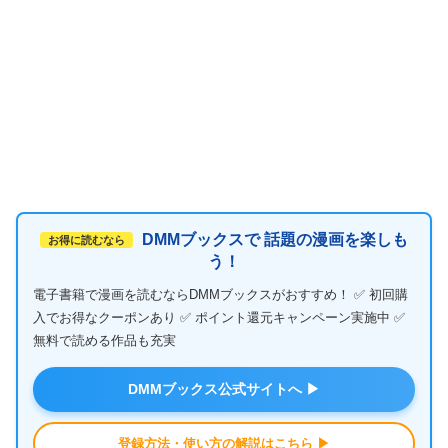
DMMブックスで 話題の漫画を楽しも
お得に読むなら
う！
電子書籍で漫画を読むならDMMブックスがおすすめ！ ✅ 初回購
入でお得なクーポンあり ✅ ポイント還元キャンペーン実施中 ✅
無料で読める作品も充実
DMMブックス公式サイトへ ▶
登録方法・使い方の解説はこちら ▶