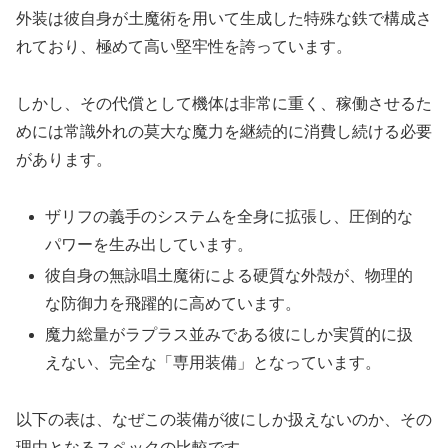
外装は彼自身が土魔術を用いて生成した特殊な鉄で構成さ
れており、極めて高い堅牢性を誇っています。
しかし、その代償として機体は非常に重く、稼働させるた
めには常識外れの莫大な魔力を継続的に消費し続ける必要
があります。
ザリフの義手のシステムを全身に拡張し、圧倒的な
パワーを生み出しています。
彼自身の無詠唱土魔術による硬質な外殻が、物理的
な防御力を飛躍的に高めています。
魔力総量がラプラス並みである彼にしか実質的に扱
えない、完全な「専用装備」となっています。
以下の表は、なぜこの装備が彼にしか扱えないのか、その
理由となるスペックの比較です。