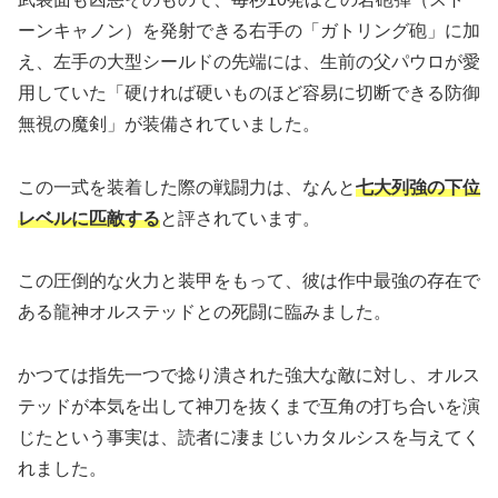
ーンキャノン）を発射できる右手の「ガトリング砲」に加
え、左手の大型シールドの先端には、生前の父パウロが愛
用していた「硬ければ硬いものほど容易に切断できる防御
無視の魔剣」が装備されていました。
この一式を装着した際の戦闘力は、なんと
七大列強の下位
レベルに匹敵する
と評されています。
この圧倒的な火力と装甲をもって、彼は作中最強の存在で
ある龍神オルステッドとの死闘に臨みました。
かつては指先一つで捻り潰された強大な敵に対し、オルス
テッドが本気を出して神刀を抜くまで互角の打ち合いを演
じたという事実は、読者に凄まじいカタルシスを与えてく
れました。