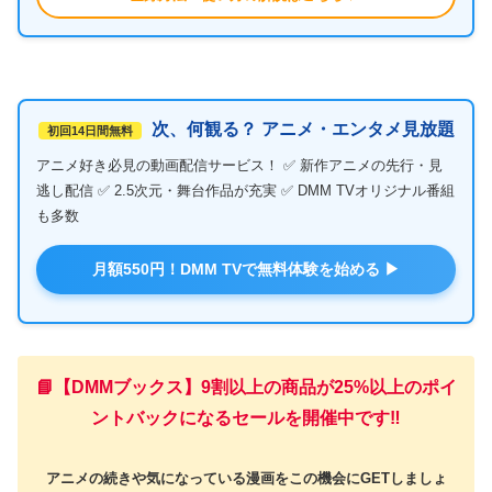
次、何観る？ アニメ・エンタメ見放題
初回14日間無料
アニメ好き必見の動画配信サービス！ ✅ 新作アニメの先行・見
逃し配信 ✅ 2.5次元・舞台作品が充実 ✅ DMM TVオリジナル番組
も多数
月額550円！DMM TVで無料体験を始める ▶
📘【DMMブックス】9割以上の商品が25%以上のポイ
ントバックになるセールを開催中です‼️
アニメの続きや気になっている漫画をこの機会にGETしましょ