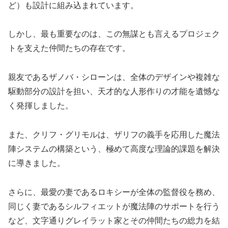
ど）も設計に組み込まれています。
しかし、最も重要なのは、この無謀とも言えるプロジェク
トを支えた仲間たちの存在です。
親友であるザノバ・シローンは、全体のデザインや複雑な
駆動部分の設計を担い、天才的な人形作りの才能を遺憾な
く発揮しました。
また、クリフ・グリモルは、ザリフの義手を応用した魔法
陣システムの構築という、極めて高度な理論的課題を解決
に導きました。
さらに、最愛の妻であるロキシーが全体の監督役を務め、
同じく妻であるシルフィエットが魔法陣のサポートを行う
など、文字通りグレイラット家とその仲間たちの総力を結