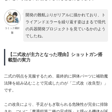
開発の難航ぶりがリアルに描かれており、ト
ライアンドエラーを繰り返す姿はまるで現代
コミック羅針
の兵器開発プロジェクトを見ているかのよう
盤
でしたね。
【二式改が主力となった理由】ショットガン搭
載型の実力
二式の弱点を克服するため、最終的に胴体パーツに補助魔
法陣を組み込むことで完成したのが「二式改（改良型）」
です。
この改良により、手足がもぎ取られる危険性が完全に排除
され、ついに「魔導鎧第二種の完成版」と呼べる機体が誕