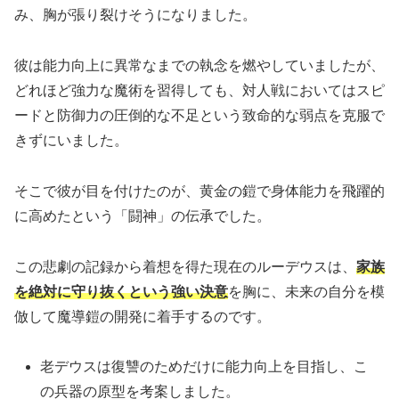
み、胸が張り裂けそうになりました。
彼は能力向上に異常なまでの執念を燃やしていましたが、
どれほど強力な魔術を習得しても、対人戦においてはスピ
ードと防御力の圧倒的な不足という致命的な弱点を克服で
きずにいました。
そこで彼が目を付けたのが、黄金の鎧で身体能力を飛躍的
に高めたという「闘神」の伝承でした。
この悲劇の記録から着想を得た現在のルーデウスは、
家族
を絶対に守り抜くという強い決意
を胸に、未来の自分を模
倣して魔導鎧の開発に着手するのです。
老デウスは復讐のためだけに能力向上を目指し、こ
の兵器の原型を考案しました。