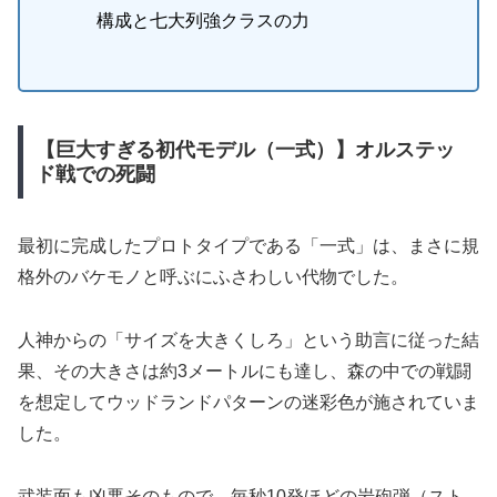
構成と七大列強クラスの力
【巨大すぎる初代モデル（一式）】オルステッ
ド戦での死闘
最初に完成したプロトタイプである「一式」は、まさに規
格外のバケモノと呼ぶにふさわしい代物でした。
人神からの「サイズを大きくしろ」という助言に従った結
果、その大きさは約3メートルにも達し、森の中での戦闘
を想定してウッドランドパターンの迷彩色が施されていま
した。
武装面も凶悪そのもので、毎秒10発ほどの岩砲弾（スト