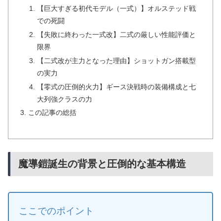
【巨大すぎる初代モデル（一式）】オルステッド戦
での死闘
【失敗に終わった一式改】二式の厳しい性能評価と
限界
【二式改が主力となった理由】ショットガン搭載型
の実力
【零式の圧倒的火力】ギース決戦時の装備構成と七
大列強クラスの力
この記事の総括
魔導鎧誕生の背景と圧倒的な基本構造
ここでのポイント