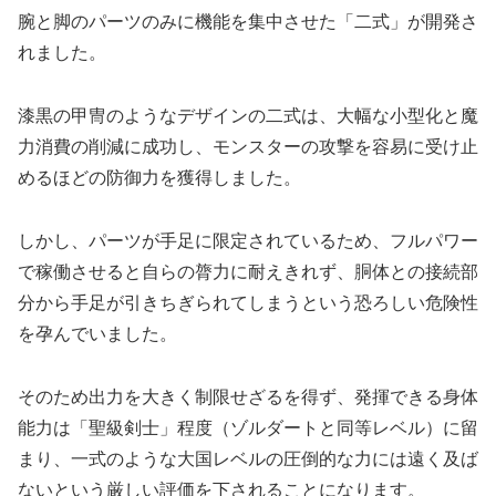
腕と脚のパーツのみに機能を集中させた「二式」が開発さ
れました。
漆黒の甲冑のようなデザインの二式は、大幅な小型化と魔
力消費の削減に成功し、モンスターの攻撃を容易に受け止
めるほどの防御力を獲得しました。
しかし、パーツが手足に限定されているため、フルパワー
で稼働させると自らの膂力に耐えきれず、胴体との接続部
分から手足が引きちぎられてしまうという恐ろしい危険性
を孕んでいました。
そのため出力を大きく制限せざるを得ず、発揮できる身体
能力は「聖級剣士」程度（ゾルダートと同等レベル）に留
まり、一式のような大国レベルの圧倒的な力には遠く及ば
ないという厳しい評価を下されることになります。