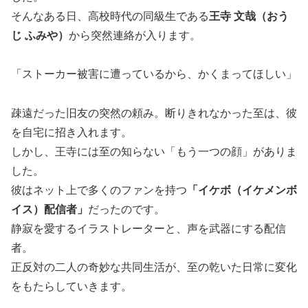
そんなある日、高校時代の同級生である
王寺 文哉（おう
じ ふみや）
から突然連絡が入ります。
「ストーカー被害に遭っているから、かくまってほしい」
疎遠だった旧友の突然の頼み。断りきれなかった至は、彼
を自宅に招き入れます。
しかし、王寺には至の知らない「もう一つの顔」がありま
した。
彼はネット上で多くのファンを持つ
「イケボ（イケメンボ
イス）配信者」
だったのです。
静寂を愛するイラストレーターと、声を武器にする配信
者。
正反対の二人の奇妙な共同生活が、至の乾いた日常に変化
をもたらしていきます。