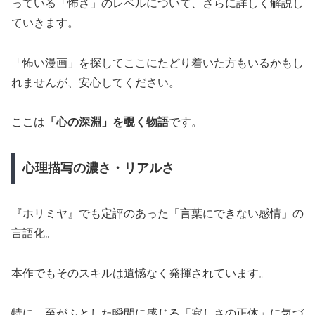
っている「怖さ」のレベルについて、さらに詳しく解説し
ていきます。
「怖い漫画」を探してここにたどり着いた方もいるかもし
れませんが、安心してください。
ここは
「心の深淵」を覗く物語
です。
心理描写の濃さ・リアルさ
『ホリミヤ』でも定評のあった「言葉にできない感情」の
言語化。
本作でもそのスキルは遺憾なく発揮されています。
特に、至がふとした瞬間に感じる「寂しさの正体」に気づ