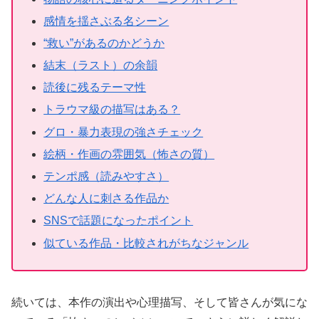
感情を揺さぶる名シーン
“救い”があるのかどうか
結末（ラスト）の余韻
読後に残るテーマ性
トラウマ級の描写はある？
グロ・暴力表現の強さチェック
絵柄・作画の雰囲気（怖さの質）
テンポ感（読みやすさ）
どんな人に刺さる作品か
SNSで話題になったポイント
似ている作品・比較されがちなジャンル
続いては、本作の演出や心理描写、そして皆さんが気にな