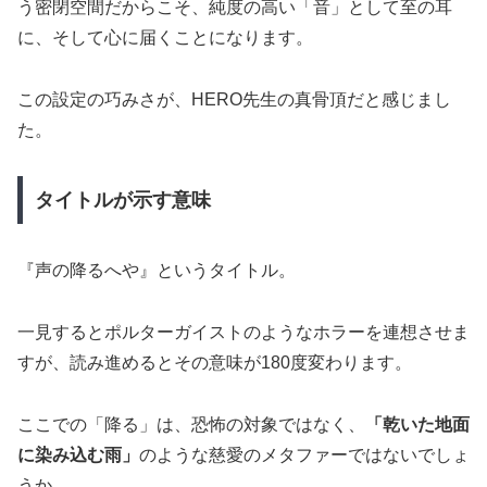
う密閉空間だからこそ、純度の高い「音」として至の耳
に、そして心に届くことになります。
この設定の巧みさが、HERO先生の真骨頂だと感じまし
た。
タイトルが示す意味
『声の降るへや』というタイトル。
一見するとポルターガイストのようなホラーを連想させま
すが、読み進めるとその意味が180度変わります。
ここでの「降る」は、恐怖の対象ではなく、
「乾いた地面
に染み込む雨」
のような慈愛のメタファーではないでしょ
うか。