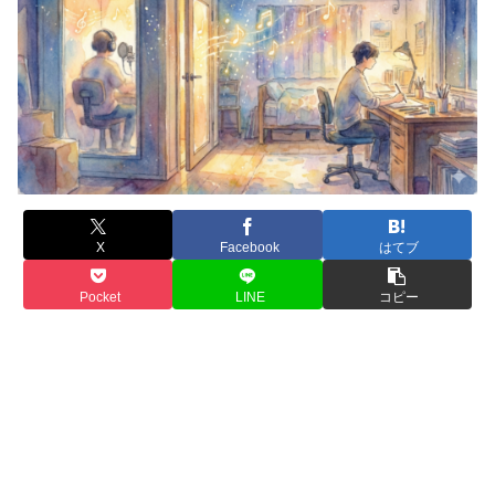
X
Facebook
はてブ
Pocket
LINE
コピー