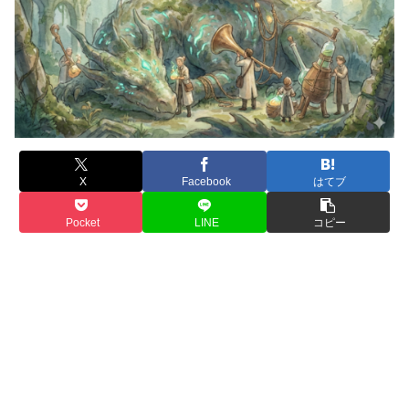
X
Facebook
はてブ
Pocket
LINE
コピー