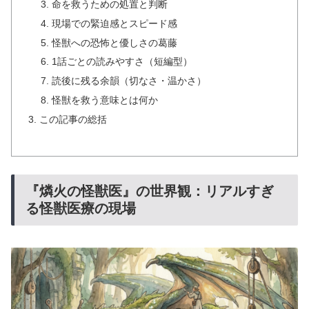
命を救うための処置と判断
現場での緊迫感とスピード感
怪獣への恐怖と優しさの葛藤
1話ごとの読みやすさ（短編型）
読後に残る余韻（切なさ・温かさ）
怪獣を救う意味とは何か
この記事の総括
『燐火の怪獣医』の世界観：リアルすぎ
る怪獣医療の現場