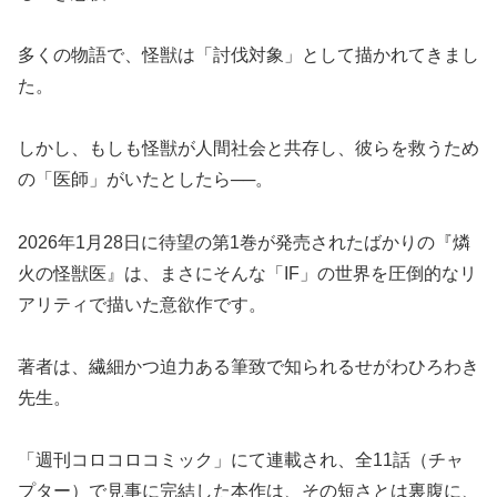
多くの物語で、怪獣は「討伐対象」として描かれてきまし
た。
しかし、もしも怪獣が人間社会と共存し、彼らを救うため
の「医師」がいたとしたら──。
2026年1月28日に待望の第1巻が発売されたばかりの『燐
火の怪獣医』は、まさにそんな「IF」の世界を圧倒的なリ
アリティで描いた意欲作です。
著者は、繊細かつ迫力ある筆致で知られるせがわひろわき
先生。
「週刊コロコロコミック」にて連載され、全11話（チャ
プター）で見事に完結した本作は、その短さとは裏腹に、