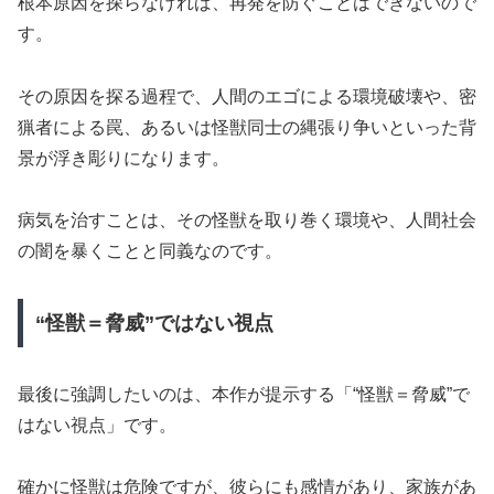
根本原因を探らなければ、再発を防ぐことはできないので
す。
その原因を探る過程で、人間のエゴによる環境破壊や、密
猟者による罠、あるいは怪獣同士の縄張り争いといった背
景が浮き彫りになります。
病気を治すことは、その怪獣を取り巻く環境や、人間社会
の闇を暴くことと同義なのです。
“怪獣＝脅威”ではない視点
最後に強調したいのは、本作が提示する「“怪獣＝脅威”で
はない視点」です。
確かに怪獣は危険ですが、彼らにも感情があり、家族があ