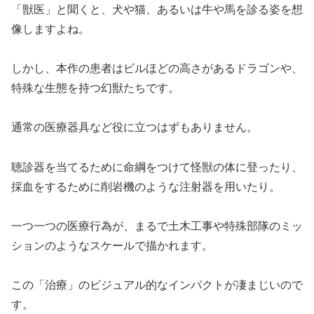
「獣医」と聞くと、犬や猫、あるいは牛や馬を診る姿を想
像しますよね。
しかし、本作の患者はビルほどの高さがあるドラゴンや、
特殊な生態を持つ幻獣たちです。
通常の医療器具など役に立つはずもありません。
聴診器を当てるために命綱をつけて怪獣の体に登ったり、
採血をするために削岩機のような注射器を用いたり。
一つ一つの医療行為が、まるで土木工事や特殊部隊のミッ
ションのようなスケールで描かれます。
この「治療」のビジュアル的なインパクトが凄まじいので
す。