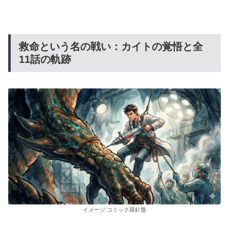
救命という名の戦い：カイトの覚悟と全
11話の軌跡
イメージ:コミック羅針盤