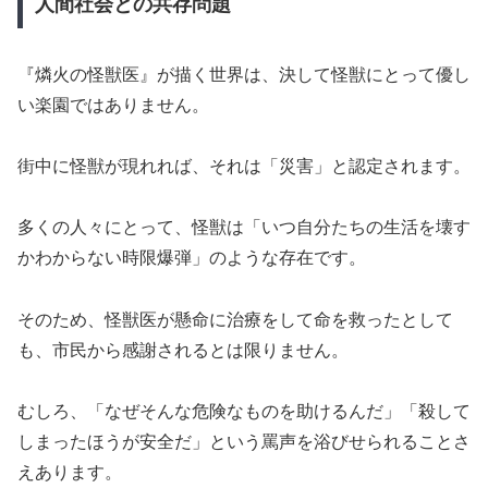
人間社会との共存問題
『燐火の怪獣医』が描く世界は、決して怪獣にとって優し
い楽園ではありません。
街中に怪獣が現れれば、それは「災害」と認定されます。
多くの人々にとって、怪獣は「いつ自分たちの生活を壊す
かわからない時限爆弾」のような存在です。
そのため、怪獣医が懸命に治療をして命を救ったとして
も、市民から感謝されるとは限りません。
むしろ、「なぜそんな危険なものを助けるんだ」「殺して
しまったほうが安全だ」という罵声を浴びせられることさ
えあります。