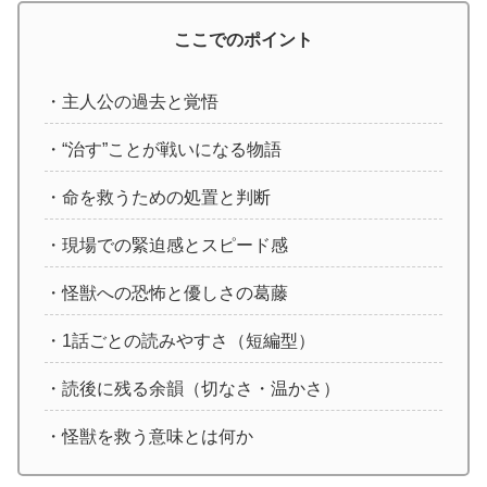
ここでのポイント
・主人公の過去と覚悟
・“治す”ことが戦いになる物語
・命を救うための処置と判断
・現場での緊迫感とスピード感
・怪獣への恐怖と優しさの葛藤
・1話ごとの読みやすさ（短編型）
・読後に残る余韻（切なさ・温かさ）
・怪獣を救う意味とは何か