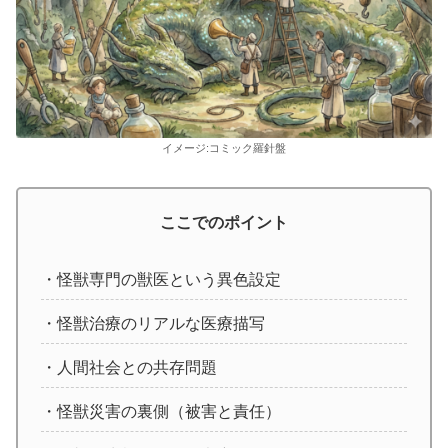
イメージ:コミック羅針盤
ここでのポイント
・怪獣専門の獣医という異色設定
・怪獣治療のリアルな医療描写
・人間社会との共存問題
・怪獣災害の裏側（被害と責任）