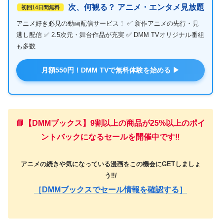
次、何観る？ アニメ・エンタメ見放題
初回14日間無料
アニメ好き必見の動画配信サービス！ ✅ 新作アニメの先行・見
逃し配信 ✅ 2.5次元・舞台作品が充実 ✅ DMM TVオリジナル番組
も多数
月額550円！DMM TVで無料体験を始める ▶
📘【DMMブックス】9割以上の商品が25%以上のポイ
ントバックになるセールを開催中です‼️
アニメの続きや気になっている漫画をこの機会にGETしましょ
う‼️/
［DMMブックスでセール情報を確認する］