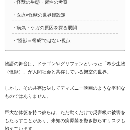
・怪獣の生態・習性の考察
・医療×怪獣の世界観設定
・病気・ケガの原因を探る展開
・“怪獣＝脅威”ではない視点
物語の舞台は、ドラゴンやグリフォンといった「希少生物
（怪獣）」が人間社会と共存している架空の世界。
しかし、その共存は決してディズニー映画のような平和な
ものではありません。
巨大な体躯を持つ彼らは、ただ動くだけで災害級の被害を
もたらすことがあり、未知の病原菌を撒き散らすリスクも
抱えています。