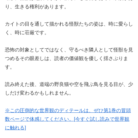
り、生きる権利があります。
カイトの目を通して描かれる怪獣たちの姿は、時に愛らし
く、時に荘厳です。
恐怖の対象としてではなく、守るべき隣人として怪獣を見
つめるその眼差しは、読者の価値観を優しく揺さぶりま
す。
読み終えた後、道端の野良猫や空を飛ぶ鳥を見る目が、少
しだけ変わるかもしれません。
※この圧倒的な世界観
の
ディテールは、ぜひ第1巻の冒頭
数ページで体感してください。[今すぐ試し読みで世界観
に触れる]