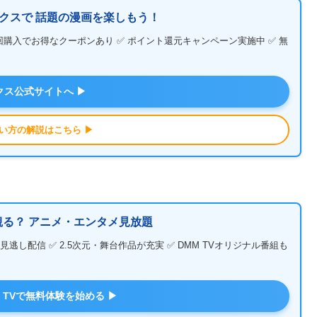
クスで 話題の漫画を楽しもう！
回購入でお得なクーポンあり ✅ ポイント還元キャンペーン実施中 ✅ 無
クス公式サイトへ ▶
い方の解説はこちら ▶
る？ アニメ・エンタメ見放題
し配信 ✅ 2.5次元・舞台作品が充実 ✅ DMM TVオリジナル番組も
M TVで無料体験を始める ▶