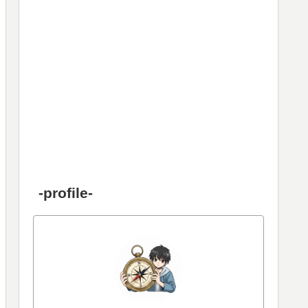
-profile-