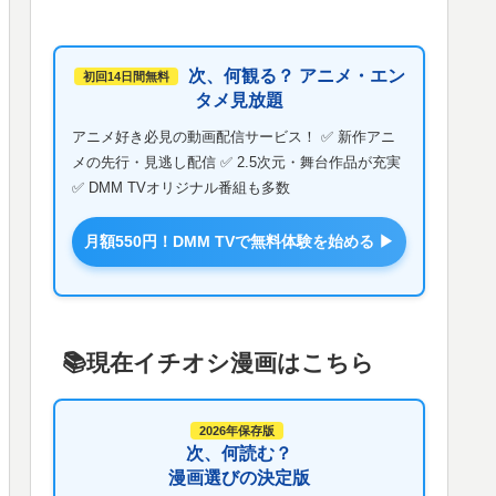
次、何観る？ アニメ・エン
初回14日間無料
タメ見放題
アニメ好き必見の動画配信サービス！ ✅ 新作アニ
メの先行・見逃し配信 ✅ 2.5次元・舞台作品が充実
✅ DMM TVオリジナル番組も多数
月額550円！DMM TVで無料体験を始める ▶
📚️現在イチオシ漫画はこちら
2026年保存版
次、何読む？
漫画選びの決定版