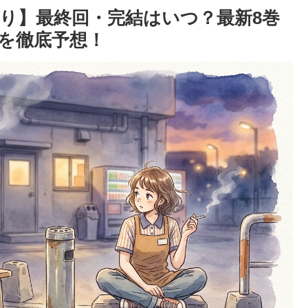
たり】最終回・完結はいつ？最新8巻
を徹底予想！