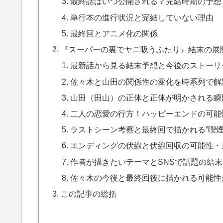
最終話はいつ公開される？完結時期の予想
単行本の進行状況と完結していない理由
最終回とアニメ化の関係
『スーパーの裏でヤニ吸うふたり』結末の展
最新話から見る結末予想と今後のストーリ
佐々木と山田の関係性の変化を時系列で解
山田（田山）の正体と正体が明かされる瞬
二人の恋愛の行方！ハッピーエンドの可能
ラストシーン考察と最終回で描かれる”喫煙
エンディングの伏線と伏線回収の可能性・
作者が描きたいテーマとSNSで話題の結
佐々木の今後と最終回後に描かれる可能性
この記事の総括