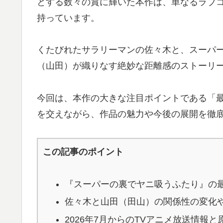
とする数々の賞に輝いた本作は、単なるラブ
持っています。
くたびれたサラリーマンの佐々木と、スーパ
（山田）が織りなす絶妙な距離感のストーリ
今回は、本作の大きな注目ポイントである「最
を交えながら、作品の魅力や今後の展開を徹
この記事のポイント
『スーパーの裏でヤニ吸うふたり』の
佐々木と山田（田山）の関係性の変化
2026年7月からのTVアニメ放送情報