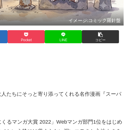
イメージ:コミック羅針盤
Pocket
LINE
コピー
大人たちにそっと寄り添ってくれる名作漫画『スーパ
るマンガ大賞 2022」Webマンガ部門1位をはじめ