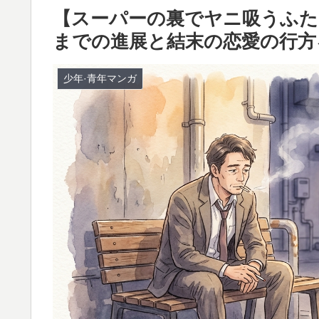
​【スーパーの裏でヤニ吸うふ
までの進展と結末の恋愛の行方
少年·青年マンガ