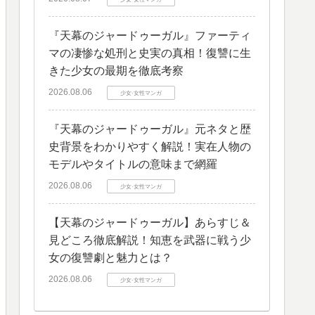
『天幕のジャードゥーガル』ファーティ
マの凄惨な処刑と史実の真相！復讐に生
きた少女の最期を徹底考察
2026.08.06
少女·女性マンガ
​『天幕のジャードゥーガル』元ネタと歴
史背景をわかりやすく解説！実在人物の
モデルやタイトルの意味まで網羅
2026.08.06
少女·女性マンガ
​【天幕のジャードゥーガル】あらすじ＆
見どころ徹底解説！知恵を武器に戦う少
女の復讐劇と魅力とは？
2026.08.06
少女·女性マンガ