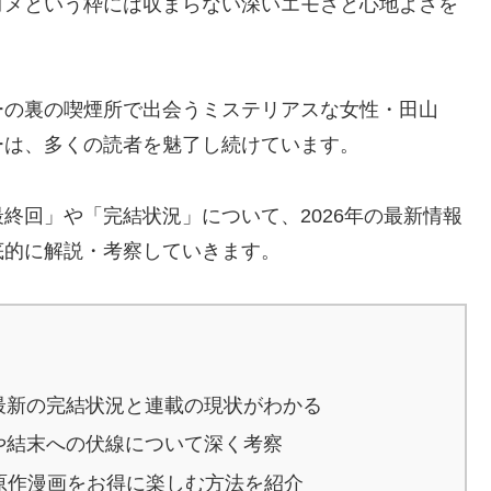
コメという枠には収まらない深いエモさと心地よさを
ーの裏の喫煙所で出会うミステリアスな女性・田山
ーは、多くの読者を魅了し続けています。
終回」や「完結状況」について、2026年の最新情報
底的に解説・考察していきます。
最新の完結状況と連載の現状がわかる
や結末への伏線について深く考察
と原作漫画をお得に楽しむ方法を紹介