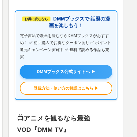
DMMブックスで 話題の漫
お得に読むなら
画を楽しもう！
電子書籍で漫画を読むならDMMブックスがおすす
め！ ✅ 初回購入でお得なクーポンあり ✅ ポイント
還元キャンペーン実施中 ✅ 無料で読める作品も充
実
DMMブックス公式サイトへ ▶
登録方法・使い方の解説はこちら ▶
📺️アニメを観るなら最強
VOD『DMM TV』