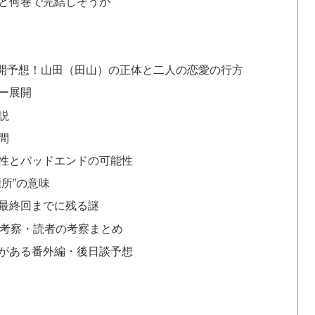
と何巻で完結しそうか
開予想！山田（田山）の正体と二人の恋愛の行方
ー展開
説
間
性とバッドエンドの可能性
所”の意味
最終回までに残る謎
末考察・読者の考察まとめ
がある番外編・後日談予想