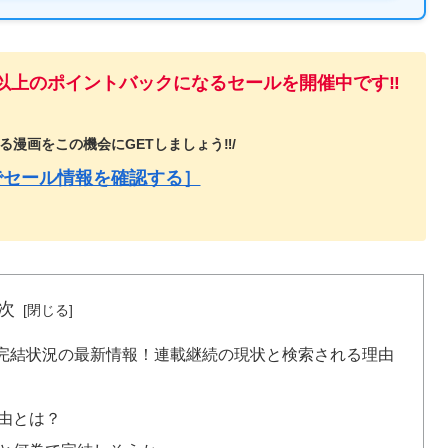
%以上のポイントバックになるセールを開催中です‼️
漫画をこの機会にGETしましょう‼️/
でセール情報を確認する］
次
完結状況の最新情報！連載継続の現状と検索される理由
由とは？