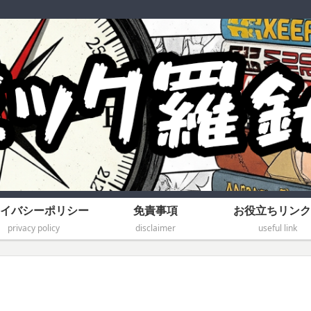
イバシーポリシー
免責事項
お役立ちリンク
privacy policy
disclaimer
useful link