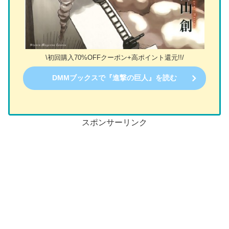
\初回購入70%OFFクーポン+高ポイント還元!!/
DMMブックスで『進撃の巨人』を読む
スポンサーリンク