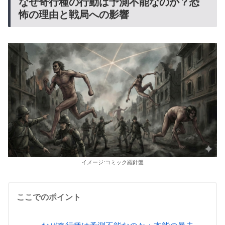
なぜ奇行種の行動は予測不能なのか？恐
怖の理由と戦局への影響
イメージ:コミック羅針盤
ここでのポイント