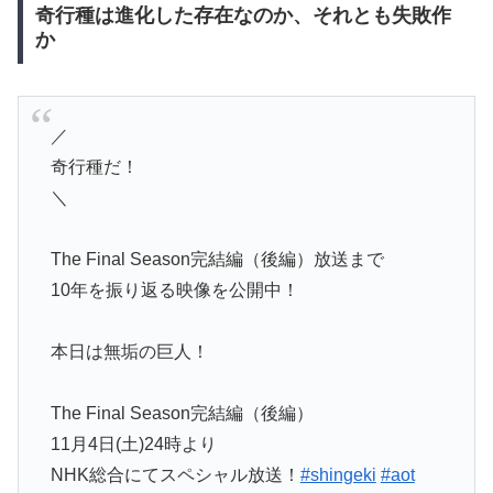
奇行種は進化した存在なのか、それとも失敗作
か
／
奇行種だ！
＼
The Final Season完結編（後編）放送まで
10年を振り返る映像を公開中！
本日は無垢の巨人！
The Final Season完結編（後編）
11月4日(土)24時より
NHK総合にてスペシャル放送！
#shingeki
#aot