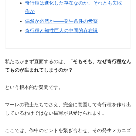
奇行種は進化した存在なのか、それとも失敗
作か
偶然か必然か――発生条件の考察
奇行種と知性巨人の中間的存在説
私たちがまず直面するのは、
「そもそも、なぜ奇行種なん
てものが生まれてしまうのか？
という根本的な疑問です。
マーレの戦士たちでさえ、完全に意図して奇行種を作り出
しているわけではない描写が見受けられます。
ここでは、作中のヒントを繋ぎ合わせ、その発生メカニズ