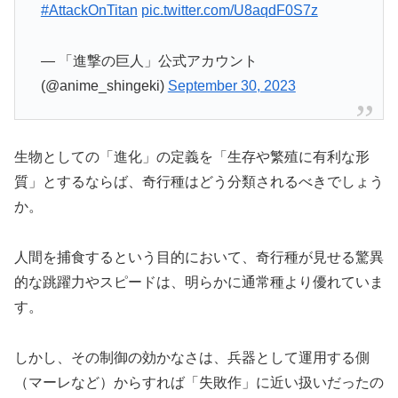
#AttackOnTitan
pic.twitter.com/U8aqdF0S7z
— 「進撃の巨人」公式アカウント
(@anime_shingeki)
September 30, 2023
生物としての「進化」の定義を「生存や繁殖に有利な形
質」とするならば、奇行種はどう分類されるべきでしょう
か。
人間を捕食するという目的において、奇行種が見せる驚異
的な跳躍力やスピードは、明らかに通常種より優れていま
す。
しかし、その制御の効かなさは、兵器として運用する側
（マーレなど）からすれば「失敗作」に近い扱いだったの