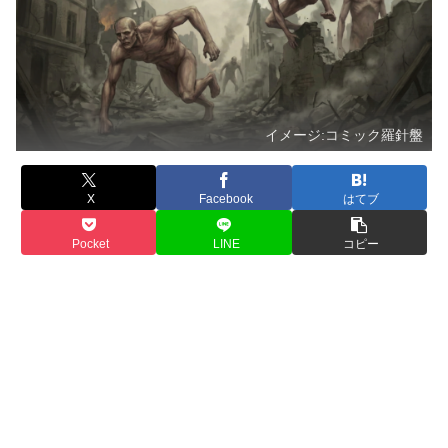
イメージ:コミック羅針盤
X
Facebook
はてブ
Pocket
LINE
コピー