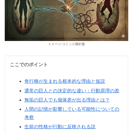
イメージ:コミック羅針盤
ここでのポイント
奇行種が生まれる根本的な理由と仮説
通常の巨人との決定的な違い：行動原理の差
無垢の巨人でも個体差が出る理由とは？
人間の記憶が影響している可能性についての
考察
生前の性格が行動に反映される説