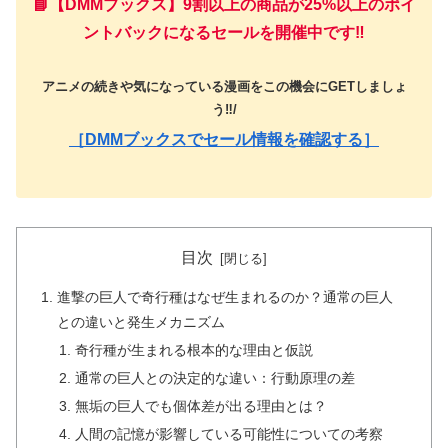
📘【DMMブックス】9割以上の商品が25%以上のポイ
ントバックになるセールを開催中です‼️
アニメの続きや気になっている漫画をこの機会にGETしましょ
う‼️/
［DMMブックスでセール情報を確認する］
目次
進撃の巨人で奇行種はなぜ生まれるのか？通常の巨人
との違いと発生メカニズム
奇行種が生まれる根本的な理由と仮説
通常の巨人との決定的な違い：行動原理の差
無垢の巨人でも個体差が出る理由とは？
人間の記憶が影響している可能性についての考察