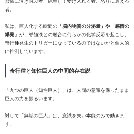
恐怖に泣き叫ぶ者、絶望して受け入れる者、怒りに震える
者。
私は、巨人化する瞬間の
「脳内物質の分泌量」や「感情の
爆発」
が、脊髄液との融合に何らかの化学反応を起こし、
奇行種発生のトリガーになっているのではないかと個人的
に推測しています。
奇行種と知性巨人の中間的存在説
「九つの巨人（知性巨人）」は、人間の意識を保ったまま
巨人の力を振るいます。
対して「無垢の巨人」は、意識を失い本能のみで動きま
す。