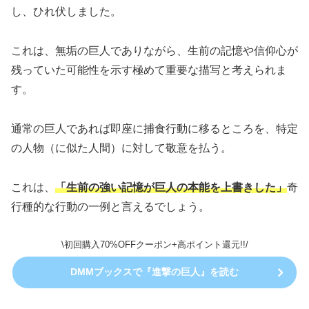
し、ひれ伏しました。
これは、無垢の巨人でありながら、生前の記憶や信仰心が
残っていた可能性を示す極めて重要な描写と考えられま
す。
通常の巨人であれば即座に捕食行動に移るところを、特定
の人物（に似た人間）に対して敬意を払う。
これは、
「生前の強い記憶が巨人の本能を上書きした」
奇
行種的な行動の一例と言えるでしょう。
\初回購入70%OFFクーポン+高ポイント還元!!/
DMMブックスで『進撃の巨人』を読む