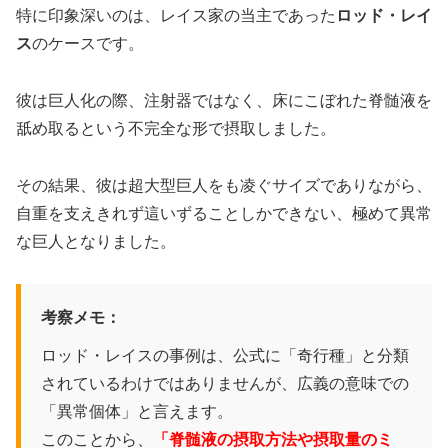
特に印象深いのは、レイス家の当主であった
ロッド・レイ
ス
のケースです。
彼は巨人化の際、注射器ではなく、床にこぼれた脊髄液を
舐め取るという不完全な形で摂取しました。
その結果、彼は超大型巨人をも凌ぐサイズでありながら、
自重を支えきれず這いずることしかできない、極めて異常
な巨人となりました。
考察メモ：
ロッド・レイスの事例は、公式に「奇行種」と分類
されているわけではありませんが、広義の意味での
「異常個体」と言えます。
このことから、
「脊髄液の摂取方法や摂取量のミ