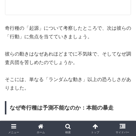
奇行種の「起源」について考察したところで、次は彼らの
「行動」に焦点を当てていきましょう。
彼らの動きはなぜあれほどまでに不気味で、そしてなぜ調
査兵団を苦しめたのでしょうか。
そこには、単なる「ランダムな動き」以上の恐ろしさがあ
りました。
なぜ奇行種は予測不能なのか：本能の暴走
通常の巨人は「食欲」という単純かつ強力な本能に従順で
メニュー
ホーム
検索
トップ
サイドバー
す。