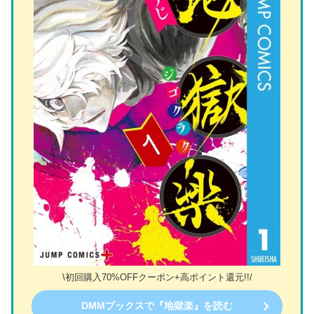
\初回購入70%OFFクーポン+高ポイント還元!!/
DMMブックスで『地獄楽』を読む