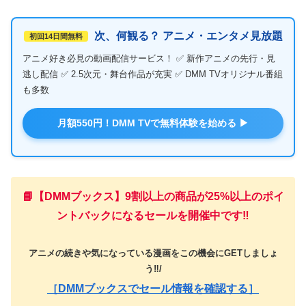
次、何観る？ アニメ・エンタメ見放題
初回14日間無料
アニメ好き必見の動画配信サービス！ ✅ 新作アニメの先行・見
逃し配信 ✅ 2.5次元・舞台作品が充実 ✅ DMM TVオリジナル番組
も多数
月額550円！DMM TVで無料体験を始める ▶
📘【DMMブックス】9割以上の商品が25%以上のポイ
ントバックになるセールを開催中です‼️
アニメの続きや気になっている漫画をこの機会にGETしましょ
う‼️/
［DMMブックスでセール情報を確認する］