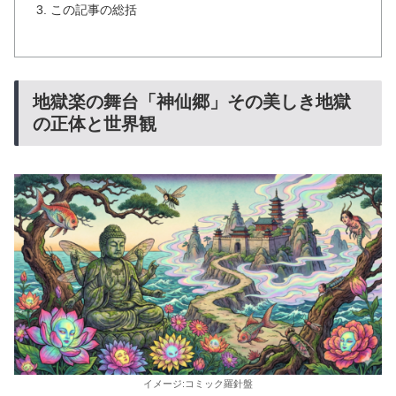
この記事の総括
地獄楽の舞台「神仙郷」その美しき地獄
の正体と世界観
イメージ:コミック羅針盤