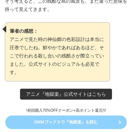
そう考えると、この残酷な島の風景も、また違った意味を
持って見えてきます。
筆者の感想：
アニメで見た時の神仙郷の色彩設計は本当に
圧巻でしたね。鮮やかであればあるほど、そ
こで行われる殺し合いの残酷さが際立ってい
ました。公式サイトのビジュアルも必見で
す。
アニメ『地獄楽』公式サイトはこちら
\初回購入70%OFFクーポン+高ポイント還元!!/
DMMブックスで『地獄楽』を読む