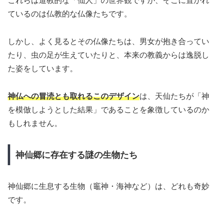
これらは道教的な「仙人」の世界観ですが、そこに置かれ
ているのは仏教的な仏像たちです。
しかし、よく見るとその仏像たちは、男女が抱き合ってい
たり、虫の足が生えていたりと、本来の教義からは逸脱し
た姿をしています。
神仏への冒涜とも取れるこのデザイン
は、天仙たちが「神
を模倣しようとした結果」であることを象徴しているのか
もしれません。
神仙郷に存在する謎の生物たち
神仙郷に生息する生物（竈神・海神など）は、どれも奇妙
です。