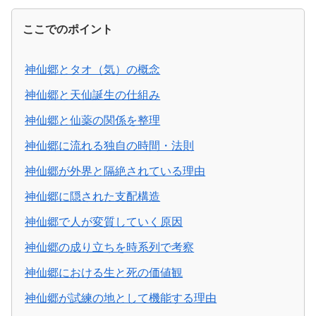
ここでのポイント
神仙郷とタオ（気）の概念
神仙郷と天仙誕生の仕組み
神仙郷と仙薬の関係を整理
神仙郷に流れる独自の時間・法則
神仙郷が外界と隔絶されている理由
神仙郷に隠された支配構造
神仙郷で人が変質していく原因
神仙郷の成り立ちを時系列で考察
神仙郷における生と死の価値観
神仙郷が試練の地として機能する理由