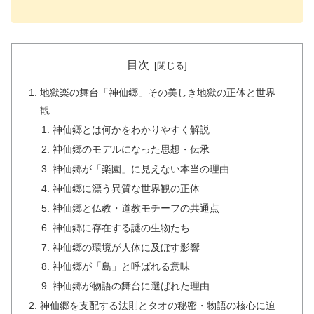
目次
地獄楽の舞台「神仙郷」その美しき地獄の正体と世界
観
神仙郷とは何かをわかりやすく解説
神仙郷のモデルになった思想・伝承
神仙郷が「楽園」に見えない本当の理由
神仙郷に漂う異質な世界観の正体
神仙郷と仏教・道教モチーフの共通点
神仙郷に存在する謎の生物たち
神仙郷の環境が人体に及ぼす影響
神仙郷が「島」と呼ばれる意味
神仙郷が物語の舞台に選ばれた理由
神仙郷を支配する法則とタオの秘密・物語の核心に迫