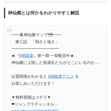
神仙郷とは何かをわかりやすく解説
━━🏝️神仙郷マップ🗺️━━
第三話 「弱さと強さ」
━━━━━━━━━━━━
🔥『
#地獄楽
』第一期 一挙配信中🔥
神仙郷に上陸した画眉丸たちがどこにいるのか…
位置関係がわかると
#地獄楽アニメ
を
お楽しみいただけます！
▼無料視聴はコチラ▼
❤ジャンプラチャンネル…