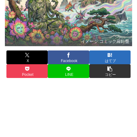
イメージ:コミック羅針盤
X
Facebook
はてブ
Pocket
LINE
コピー