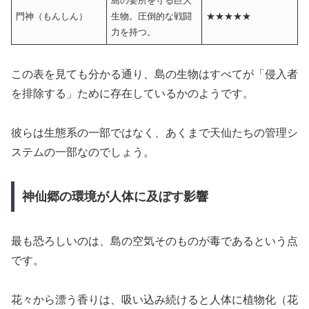
島の要所を守る巨大
門神（もんしん）
生物。圧倒的な戦闘
★★★★★
力を持つ。
この表を見ても分かる通り、島の生物はすべてが「侵入者
を排除する」ために存在しているかのようです。
彼らは生態系の一部ではなく、あくまで天仙たちの管理シ
ステムの一部なのでしょう。
神仙郷の環境が人体に及ぼす影響
最も恐ろしいのは、島の空気そのものが毒であるという点
です。
花々から漂う香りは、吸い込み続けると人体に植物化（花