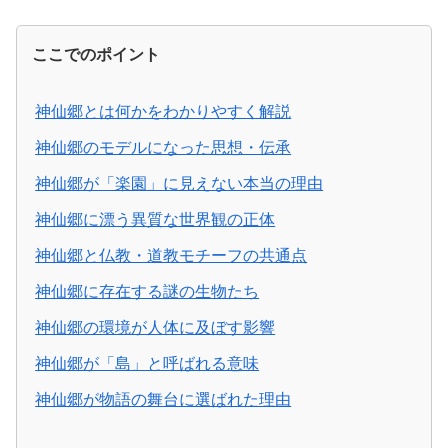
ここでのポイント
神仙郷とは何かをわかりやすく解説
神仙郷のモデルになった思想・伝承
神仙郷が「楽園」に見えない本当の理由
神仙郷に漂う異質な世界観の正体
神仙郷と仏教・道教モチーフの共通点
神仙郷に存在する謎の生物たち
神仙郷の環境が人体に及ぼす影響
神仙郷が「島」と呼ばれる意味
神仙郷が物語の舞台に選ばれた理由