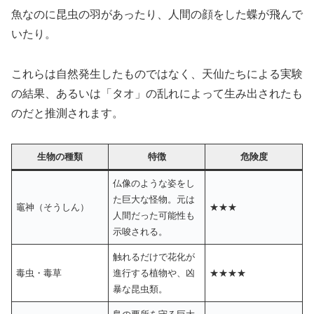
魚なのに昆虫の羽があったり、人間の顔をした蝶が飛んで
いたり。
これらは自然発生したものではなく、天仙たちによる実験
の結果、あるいは「タオ」の乱れによって生み出されたも
のだと推測されます。
生物の種類
特徴
危険度
仏像のような姿をし
た巨大な怪物。元は
竈神（そうしん）
★★★
人間だった可能性も
示唆される。
触れるだけで花化が
毒虫・毒草
進行する植物や、凶
★★★★
暴な昆虫類。