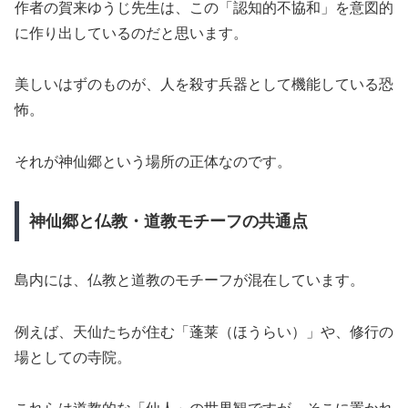
作者の賀来ゆうじ先生は、この「認知的不協和」を意図的
に作り出しているのだと思います。
美しいはずのものが、人を殺す兵器として機能している恐
怖。
それが神仙郷という場所の正体なのです。
神仙郷と仏教・道教モチーフの共通点
島内には、仏教と道教のモチーフが混在しています。
例えば、天仙たちが住む「蓬莱（ほうらい）」や、修行の
場としての寺院。