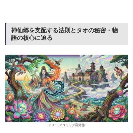
神仙郷を支配する法則とタオの秘密・物
語の核心に迫る
イメージ:コミック羅針盤