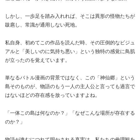
しかし、一歩足を踏み入れれば、そこは異形の怪物たちが
跋扈し、常識が通用しない死地。
私自身、初めてこの作品を読んだ時、その圧倒的なビジュ
アルと「美しいのに気持ち悪い」という独特の感覚に鳥肌
が立ったのを覚えています。
単なるバトル漫画の背景ではなく、この「神仙郷」という
島そのものが、物語のもう一人の主人公と言っても過言で
はないほどの存在感を放っていますよね。
「一体この島は何なのか？」「なぜこんな場所が存在する
のか？」
物語が進むにつれて明かされる真実は、私たちの倫理観を