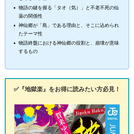
物語の鍵を握る「タオ（気）」と不老不死の仙
薬の関係性
神仙郷が「島」である理由と、そこに込められ
たテーマ性
物語終盤における神仙郷の役割と、崩壊が意味
するもの
✅️『地獄楽』をお得に読みたい方必見！