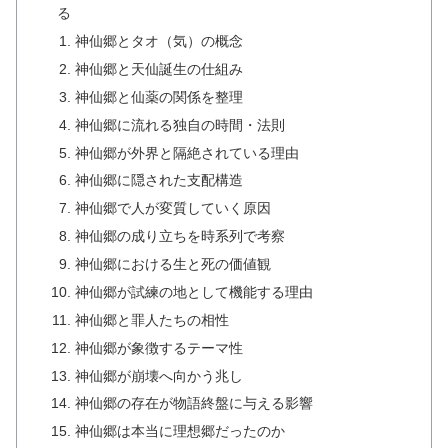
る
神仙郷とタオ（気）の概念
神仙郷と天仙誕生の仕組み
神仙郷と仙薬の関係を整理
神仙郷に流れる独自の時間・法則
神仙郷が外界と隔絶されている理由
神仙郷に隠された支配構造
神仙郷で人が変質していく原因
神仙郷の成り立ちを時系列で考察
神仙郷における生と死の価値観
神仙郷が試練の地として機能する理由
神仙郷と罪人たちの相性
神仙郷が象徴するテーマ性
神仙郷が崩壊へ向かう兆し
神仙郷の存在が物語終盤に与える影響
神仙郷は本当に理想郷だったのか