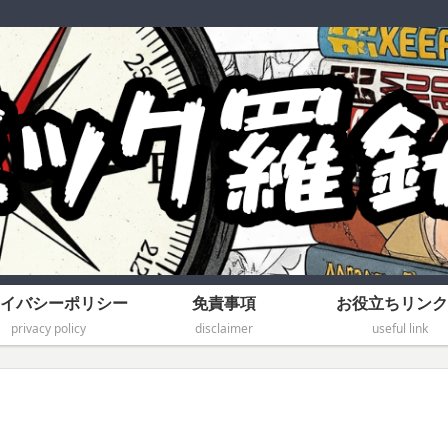
イバシーポリシー
免責事項
お役立ちリンク
privacy policy
disclaimer
useful link