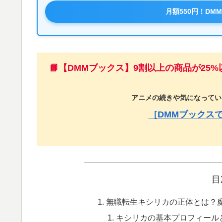
月額550円！DM
📘【DMMブックス】9割以上の商品が25
アニメの続きや気になっている
［DMMブックス
目
無職転生キシリカの正体とは？
キシリカの基本プロフィール