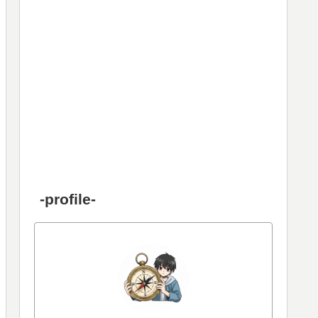
-profile-