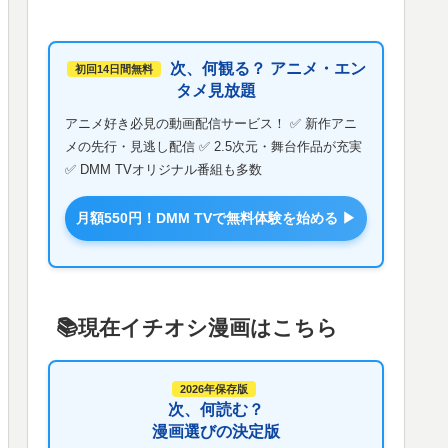
次、何観る？ アニメ・エン
初回14日間無料
タメ見放題
アニメ好き必見の動画配信サービス！ ✅ 新作アニ
メの先行・見逃し配信 ✅ 2.5次元・舞台作品が充実
✅ DMM TVオリジナル番組も多数
月額550円！DMM TVで無料体験を始める ▶
📚️現在イチオシ漫画はこちら
2026年保存版
次、何読む？
漫画選びの決定版