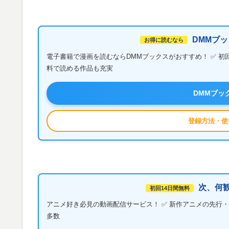
DMMブッ
お得に読むなら
電子書籍で漫画を読むならDMMブックスがおすすめ！ ✅ 初
料で読める作品も充実
DMMブッ
登録方法・使
次、何観
初回14日間無料
アニメ好き必見の動画配信サービス！ ✅ 新作アニメの先行・見逃
多数