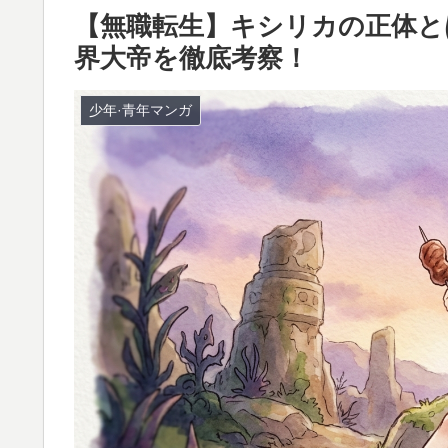
​【無職転生】キシリカの正体
界大帝を徹底考察！
少年·青年マンガ