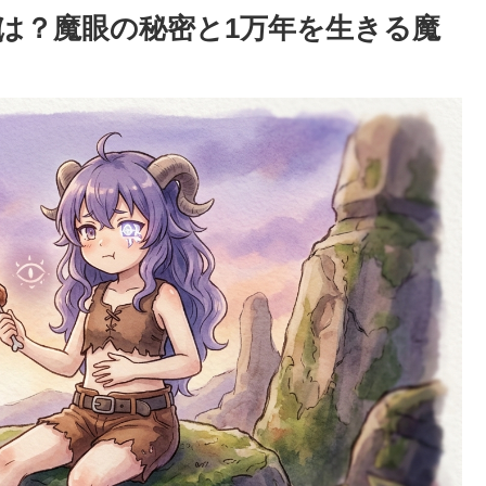
とは？魔眼の秘密と1万年を生きる魔