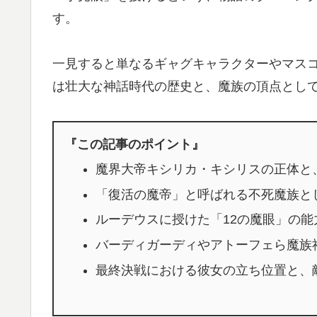
す。
一見すると単なるギャグキャラクターやマス
は壮大な神話時代の歴史と、魔族の頂点とし
『この記事のポイント』
魔界大帝キシリカ・キシリスの正体と
「復活の魔帝」と呼ばれる不死魔族と
ルーデウスに授けた「12の魔眼」の
バーディガーディやアトーフェら魔族
最終決戦における彼女の立ち位置と、