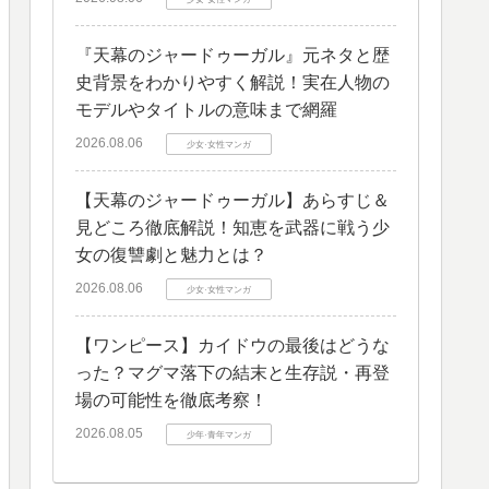
​『天幕のジャードゥーガル』元ネタと歴
史背景をわかりやすく解説！実在人物の
モデルやタイトルの意味まで網羅
2026.08.06
少女·女性マンガ
​【天幕のジャードゥーガル】あらすじ＆
見どころ徹底解説！知恵を武器に戦う少
女の復讐劇と魅力とは？
2026.08.06
少女·女性マンガ
​【ワンピース】カイドウの最後はどうな
った？マグマ落下の結末と生存説・再登
場の可能性を徹底考察！
2026.08.05
少年·青年マンガ