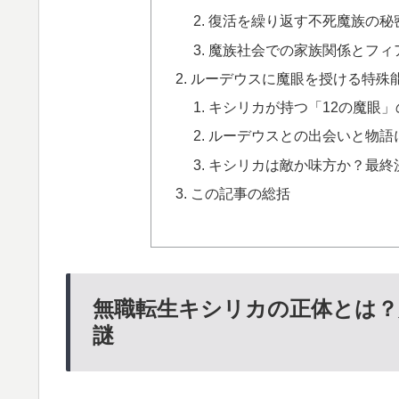
復活を繰り返す不死魔族の秘
魔族社会での家族関係とフィ
ルーデウスに魔眼を授ける特殊能
キシリカが持つ「12の魔眼
ルーデウスとの出会いと物語
キシリカは敵か味方か？最終
この記事の総括
無職転生キシリカの正体とは？
謎