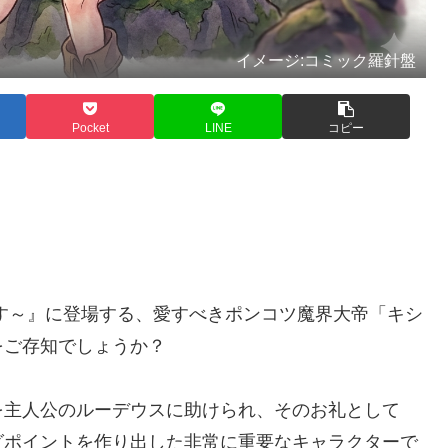
イメージ:コミック羅針盤
Pocket
LINE
コピー
す～』に登場する、愛すべきポンコツ魔界大帝「キシ
をご存知でしょうか？
を主人公のルーデウスに助けられ、そのお礼として
グポイントを作り出した非常に重要なキャラクターで