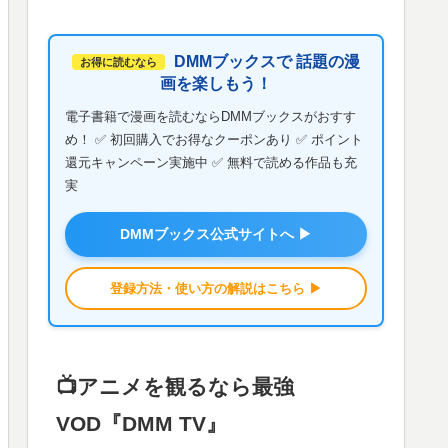
DMMブックスで 話題の漫
お得に読むなら
画を楽しもう！
電子書籍で漫画を読むならDMMブックスがおすす
め！ ✅ 初回購入でお得なクーポンあり ✅ ポイント
還元キャンペーン実施中 ✅ 無料で読める作品も充
実
DMMブックス公式サイトへ ▶
登録方法・使い方の解説はこちら ▶
📺️アニメを観るなら最強
VOD『DMM TV』