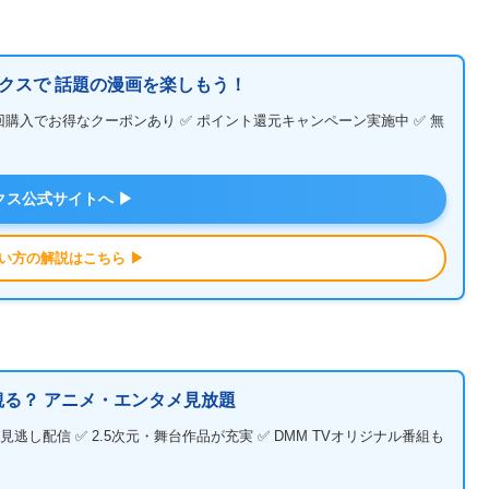
クスで 話題の漫画を楽しもう！
回購入でお得なクーポンあり ✅ ポイント還元キャンペーン実施中 ✅ 無
クス公式サイトへ ▶
い方の解説はこちら ▶
る？ アニメ・エンタメ見放題
し配信 ✅ 2.5次元・舞台作品が充実 ✅ DMM TVオリジナル番組も