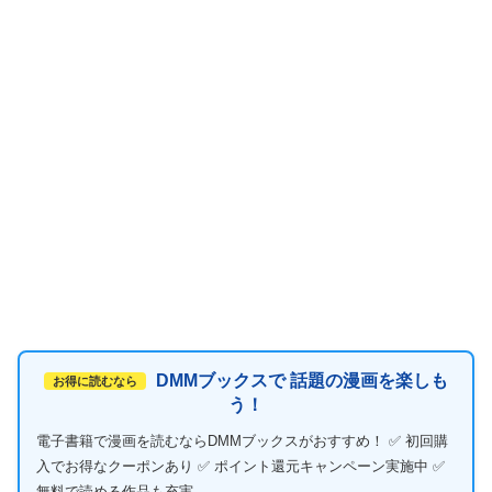
DMMブックスで 話題の漫画を楽しも
お得に読むなら
う！
電子書籍で漫画を読むならDMMブックスがおすすめ！ ✅ 初回購
入でお得なクーポンあり ✅ ポイント還元キャンペーン実施中 ✅
無料で読める作品も充実