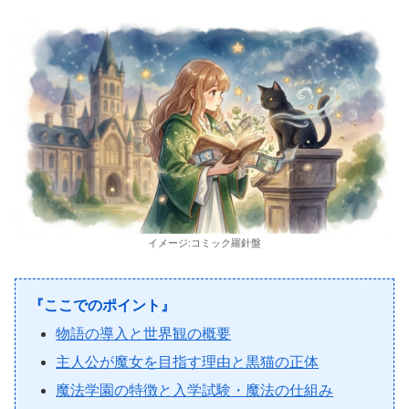
イメージ:コミック羅針盤
『ここでのポイント』
物語の導入と世界観の概要
主人公が魔女を目指す理由と黒猫の正体
魔法学園の特徴と入学試験・魔法の仕組み