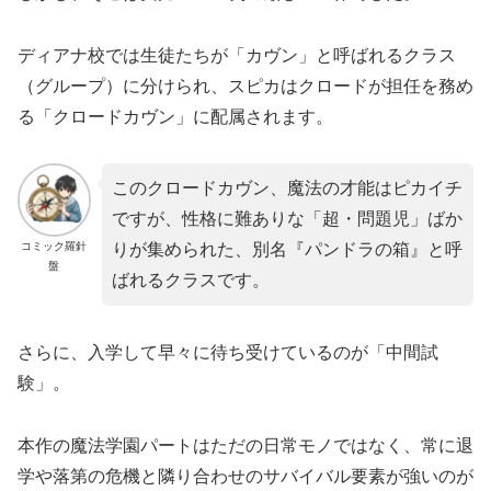
ディアナ校では生徒たちが「カヴン」と呼ばれるクラス
（グループ）に分けられ、スピカはクロードが担任を務め
る「クロードカヴン」に配属されます。
このクロードカヴン、魔法の才能はピカイチ
ですが、性格に難ありな「超・問題児」ばか
コミック羅針
りが集められた、別名『パンドラの箱』と呼
盤
ばれるクラスです。
さらに、入学して早々に待ち受けているのが「中間試
験」。
本作の魔法学園パートはただの日常モノではなく、常に退
学や落第の危機と隣り合わせのサバイバル要素が強いのが