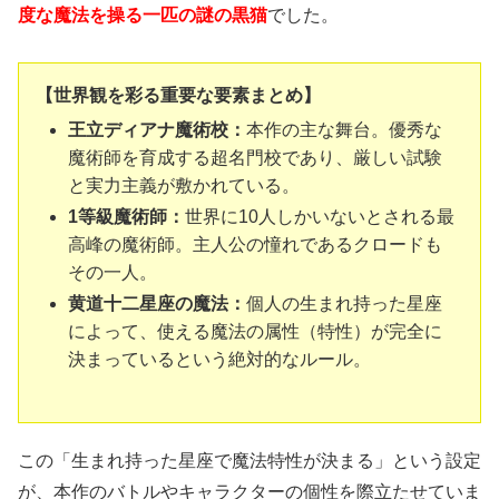
度な魔法を操る一匹の謎の黒猫
でした。
【世界観を彩る重要な要素まとめ】
王立ディアナ魔術校：
本作の主な舞台。優秀な
魔術師を育成する超名門校であり、厳しい試験
と実力主義が敷かれている。
1等級魔術師：
世界に10人しかいないとされる最
高峰の魔術師。主人公の憧れであるクロードも
その一人。
黄道十二星座の魔法：
個人の生まれ持った星座
によって、使える魔法の属性（特性）が完全に
決まっているという絶対的なルール。
この「生まれ持った星座で魔法特性が決まる」という設定
が、本作のバトルやキャラクターの個性を際立たせていま