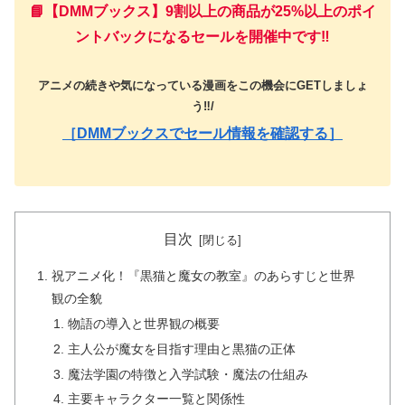
📘【DMMブックス】9割以上の商品が25%以上のポイ
ントバックになるセールを開催中です‼️
アニメの続きや気になっている漫画をこの機会にGETしましょ
う‼️/
［DMMブックスでセール情報を確認する］
目次
祝アニメ化！『黒猫と魔女の教室』のあらすじと世界
観の全貌
物語の導入と世界観の概要
主人公が魔女を目指す理由と黒猫の正体
魔法学園の特徴と入学試験・魔法の仕組み
主要キャラクター一覧と関係性