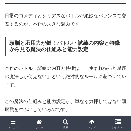
日常のコメディとシリアスなバトルが絶妙なバランスで交
差するのが、本作の大きな魅力です。
頭脳と応用力が鍵！バトル・試練の内容と特徴
から見る魔法の仕組みと能力設定
本作のバトル・試練の内容と特徴は、「生まれ持った星座
の魔法しか使えない」という絶対的なルールに基づいてい
ます。
この魔法の仕組みと能力設定が、単なる力押しではない頭
脳戦を生み出しているのです。
メニュー
ホーム
検索
トップ
サイドバー
【バトルの特徴と面白さの理由】