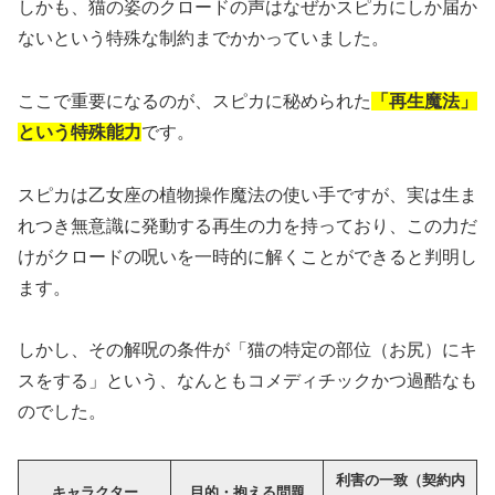
しかも、猫の姿のクロードの声はなぜかスピカにしか届か
ないという特殊な制約までかかっていました。
ここで重要になるのが、スピカに秘められた
「再生魔法」
という特殊能力
です。
スピカは乙女座の植物操作魔法の使い手ですが、実は生ま
れつき無意識に発動する再生の力を持っており、この力だ
けがクロードの呪いを一時的に解くことができると判明し
ます。
しかし、その解呪の条件が「猫の特定の部位（お尻）にキ
スをする」という、なんともコメディチックかつ過酷なも
のでした。
利害の一致（契約内
キャラクター
目的・抱える問題