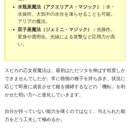
水瓶座魔法（アクエリアス・マジック）：
水・
氷操作。大気中の水分を凍らせることも可能。
アリアの魔法。
双子座魔法（ジェミニ・マジック）：
光操作。
変身や透明化、光線による攻撃など応用力が高
い。
スピカの乙女座魔法は、最初はただツタを伸ばす程度しか
できませんでしたが、常に植物の種子を持ち歩き、状況に
応じて即座に成長させて敵を捕縛するなどの「機転」を利
かせた戦い方へと進化していきます。
自分が持っていない能力を嘆くのではなく、与えられた能
力をどう工夫して極めるか。