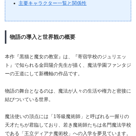
主要キャラクター一覧と関係性
物語の導入と世界観の概要
本作『黒猫と魔女の教室』は、『寄宿学校のジュリエッ
ト』で知られる金田陽介先生が描く、魔法学園ファンタジ
ーの王道にして新機軸の作品です。
物語の舞台となるのは、魔法が人々の生活や権力と密接に
結びついている世界。
魔法使いの頂点には「1等級魔術師」と呼ばれる一握りの
天才たちが君臨しており、若き魔術師たちは名門魔法学校
である「王立ディアナ魔術校」への入学を夢見ています。