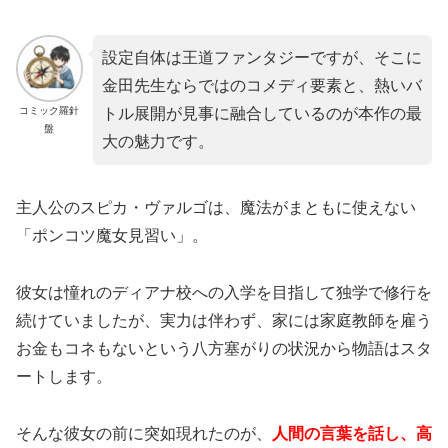
設定自体は王道ファンタジーですが、そこに
金田先生ならではのコメディ要素と、熱いバ
コミック羅針
トル展開が見事に融合しているのが本作の最
盤
大の魅力です。
主人公のスピカ・ヴァルゴは、魔法がまともに使えない
「ポンコツ魔女見習い」。
彼女は憧れのディアナ校への入学を目指して独学で修行を
続けていましたが、実力は伴わず、家には家庭教師を雇う
お金もコネもないという八方塞がりの状況から物語はスタ
ートします。
そんな彼女の前に突如現れたのが、
人間の言葉を話し、高