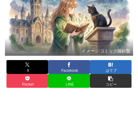
イメージ:コミック羅針盤
X
Facebook
はてブ
Pocket
LINE
コピー