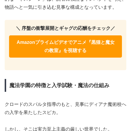
物語へと一気に引き込む見事な構成となっています。
＼ 序盤の衝撃展開とギャグの応酬をチェック／
Amazonプライムビデオでアニメ『黒猫と魔女
の教室』を視聴する
魔法学園の特徴と入学試験・魔法の仕組み
クロードのスパルタ指導のもと、見事にディアナ魔術校へ
の入学を果たしたスピカ。
しかし、そこは実力至上主義の厳しい世界でした。