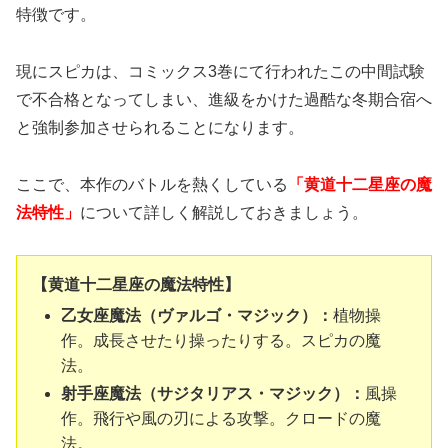
特徴です。
現にスピカは、コミックス3巻にて行われたこの中間試験
で不合格となってしまい、進級をかけた過酷な冬期合宿へ
と強制参加させられることになります。
ここで、本作のバトルを熱くしている
「黄道十二星座の魔
法特性」
について詳しく解説しておきましょう。
【黄道十二星座の魔法特性】
乙女座魔法（ヴァルゴ・マジック）：
植物操
作。成長させたり操ったりする。スピカの魔
法。
射手座魔法（サジタリアス・マジック）：
風操
作。飛行や風の刃による攻撃。クロードの魔
法。