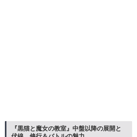
『黒猫と魔女の教室』中盤以降の展開と
伏線、修行＆バトルの魅力