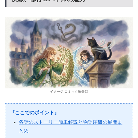
イメージ:コミック羅針盤
『ここでのポイント』
各話のストーリー簡単解説と物語序盤の展開ま
とめ