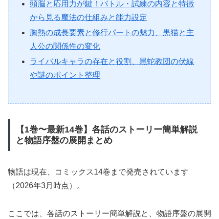
頭脳と応用力が鍵！バトル・試練の内容と特徴
から見る魔法の仕組みと能力設定
胸熱の成長要素と修行パートの魅力、黒猫と主
人公の関係性の変化
ライバルキャラの存在と役割、黒蛇教団の伏線
や謎のポイント整理
【1巻〜最新14巻】各話のストーリー簡単解説
と物語序盤の展開まとめ
物語は現在、コミックス14巻まで発売されています
（2026年3月時点）。
ここでは、各話のストーリー簡単解説と、物語序盤の展開