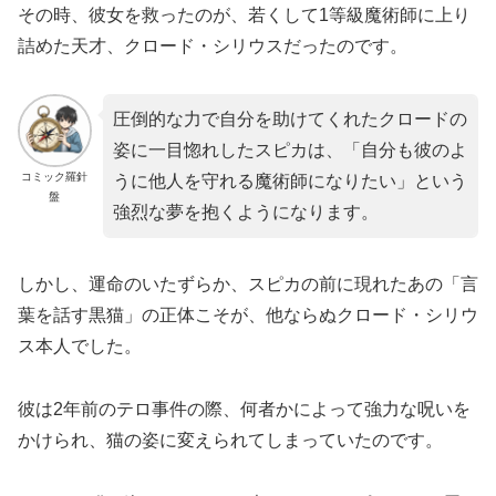
その時、彼女を救ったのが、若くして1等級魔術師に上り
詰めた天才、クロード・シリウスだったのです。
圧倒的な力で自分を助けてくれたクロードの
姿に一目惚れしたスピカは、「自分も彼のよ
コミック羅針
うに他人を守れる魔術師になりたい」という
盤
強烈な夢を抱くようになります。
しかし、運命のいたずらか、スピカの前に現れたあの「言
葉を話す黒猫」の正体こそが、他ならぬクロード・シリウ
ス本人でした。
彼は2年前のテロ事件の際、何者かによって強力な呪いを
かけられ、猫の姿に変えられてしまっていたのです。