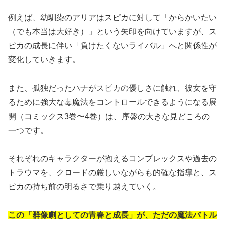
例えば、幼馴染のアリアはスピカに対して「からかいたい
（でも本当は大好き）」という矢印を向けていますが、ス
ピカの成長に伴い「負けたくないライバル」へと関係性が
変化していきます。
また、孤独だったハナがスピカの優しさに触れ、彼女を守
るために強大な毒魔法をコントロールできるようになる展
開（コミックス3巻〜4巻）は、序盤の大きな見どころの
一つです。
それぞれのキャラクターが抱えるコンプレックスや過去の
トラウマを、クロードの厳しいながらも的確な指導と、ス
ピカの持ち前の明るさで乗り越えていく。
この「群像劇としての青春と成長」が、ただの魔法バトル