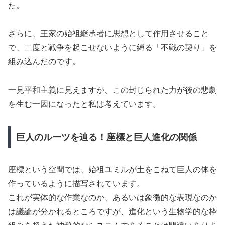
た。
さらに、王家の始祖継承者に思想として作用させること
で、二度と戦争を起こせないように縛る「不戦の契り」を
組み込んだのです。
一見平和主義に見えますが、この封じられた力が後の悲劇
を生む一因になったと私は考えています。
巨人のルーツを辿る！座標と巨人進化の関係
座標という空間では、始祖ユミルが土をこねて巨人の体を
作っているように描写されています。
これが実体的な作業なのか、あるいは象徴的な表現なのか
は議論が分かれるところですが、進化という生物学的な枠