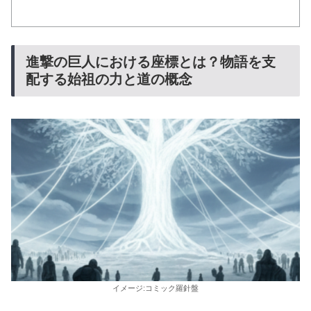
進撃の巨人における座標とは？物語を支
配する始祖の力と道の概念
イメージ:コミック羅針盤