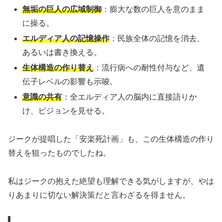
無垢の巨人の広域制御
：膨大な数の巨人を意のまま
に操る。
エルディア人の記憶操作
：民族全体の記憶を消去、
あるいは書き換える。
生体構造の作り替え
：流行病への耐性付与など、遺
伝子レベルの影響も示唆。
意識の共有
：全エルディア人の脳内に直接語りか
け、ビジョンを見せる。
ジークが提唱した「安楽死計画」も、この生体構造の作り
替えを狙ったものでしたね。
私はジークの抱えた絶望も理解できる気がしますが、やは
りあまりに切ない解決策だと言わざるを得ません。