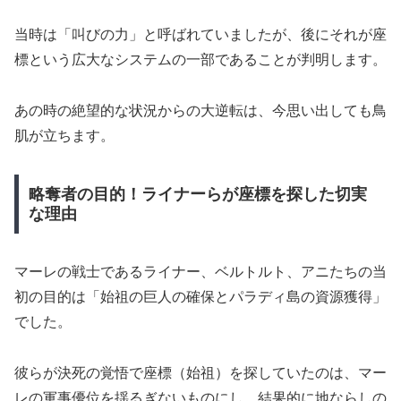
当時は「叫びの力」と呼ばれていましたが、後にそれが座
標という広大なシステムの一部であることが判明します。
あの時の絶望的な状況からの大逆転は、今思い出しても鳥
肌が立ちます。
略奪者の目的！ライナーらが座標を探した切実
な理由
マーレの戦士であるライナー、ベルトルト、アニたちの当
初の目的は「始祖の巨人の確保とパラディ島の資源獲得」
でした。
彼らが決死の覚悟で座標（始祖）を探していたのは、マー
レの軍事優位を揺るぎないものにし、結果的に地ならしの