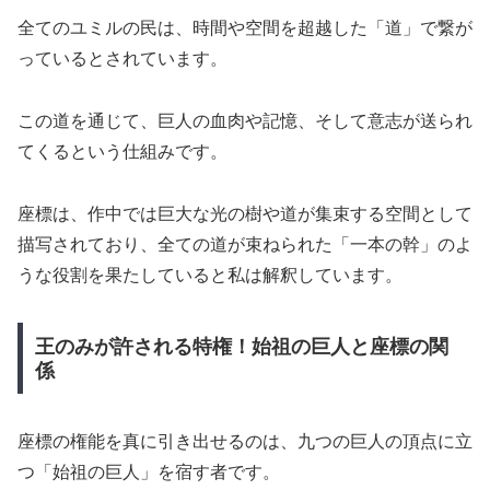
全てのユミルの民は、時間や空間を超越した「道」で繋が
っているとされています。
この道を通じて、巨人の血肉や記憶、そして意志が送られ
てくるという仕組みです。
座標は、作中では巨大な光の樹や道が集束する空間として
描写されており、全ての道が束ねられた「一本の幹」のよ
うな役割を果たしていると私は解釈しています。
王のみが許される特権！始祖の巨人と座標の関
係
座標の権能を真に引き出せるのは、九つの巨人の頂点に立
つ「始祖の巨人」を宿す者です。