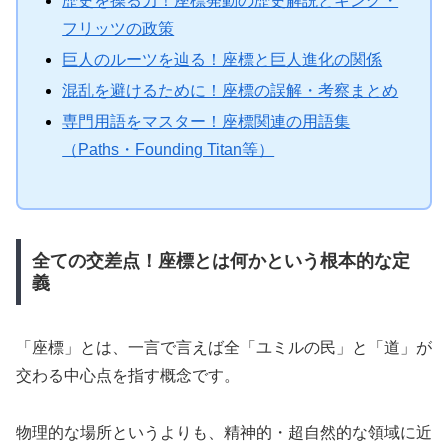
歴史を操る力！座標発動の歴史解説とキング・
フリッツの政策
巨人のルーツを辿る！座標と巨人進化の関係
混乱を避けるために！座標の誤解・考察まとめ
専門用語をマスター！座標関連の用語集
（Paths・Founding Titan等）
全ての交差点！座標とは何かという根本的な定
義
「座標」とは、一言で言えば全「ユミルの民」と「道」が
交わる中心点を指す概念です。
物理的な場所というよりも、精神的・超自然的な領域に近