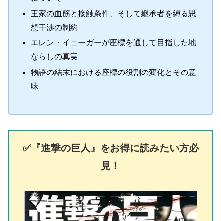
王家の血筋と接触条件、そして継承者を縛る思
想干渉の制約
エレン・イェーガーが座標を通して目指した地
ならしの真実
物語の結末における座標の役割の変化とその意
味
✅️『進撃の巨人』をお得に読みたい方必
見！