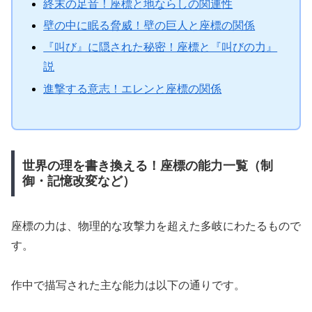
終末の足音！座標と地ならしの関連性
壁の中に眠る脅威！壁の巨人と座標の関係
『叫び』に隠された秘密！座標と『叫びの力』
説
進撃する意志！エレンと座標の関係
世界の理を書き換える！座標の能力一覧（制
御・記憶改変など）
座標の力は、物理的な攻撃力を超えた多岐にわたるもので
す。
作中で描写された主な能力は以下の通りです。