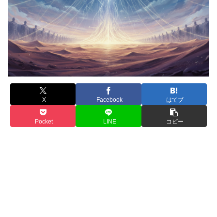
X
Facebook
はてブ
Pocket
LINE
コピー