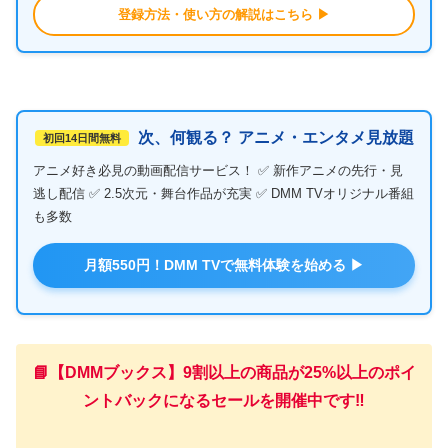
登録方法・使い方の解説はこちら ▶
次、何観る？ アニメ・エンタメ見放題
初回14日間無料
アニメ好き必見の動画配信サービス！ ✅ 新作アニメの先行・見
逃し配信 ✅ 2.5次元・舞台作品が充実 ✅ DMM TVオリジナル番組
も多数
月額550円！DMM TVで無料体験を始める ▶
📘【DMMブックス】9割以上の商品が25%以上のポイ
ントバックになるセールを開催中です‼️