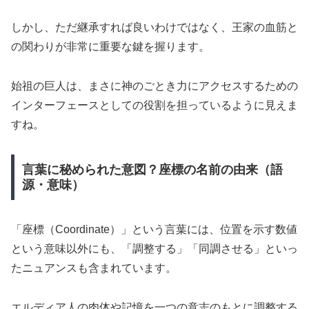
しかし、ただ継承すれば良いわけではなく、王家の血筋と
の関わりが非常に重要な鍵を握ります。
始祖の巨人は、まさに神のごとき力にアクセスするための
インターフェースとしての役割を担っているように見えま
すね。
言葉に秘められた意図？座標の名前の由来（語
源・意味）
「座標（Coordinate）」という言葉には、位置を示す数値
という意味以外にも、「調整する」「同調させる」といっ
たニュアンスも含まれています。
エルディア人の肉体や記憶を一つの意志のもとに調整する