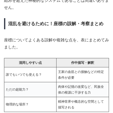
組みを超えた神秘的なシステムであることは間違いありま
せん。
混乱を避けるために！座標の誤解・考察まとめ
座標についてよくある誤解や複雑な点を、表にまとめてみ
ました。
混同しやすい点
作中描写・解釈
王家の血筋との接触などの特定
誰でもいつでも使える？
条件が必要
肉体や記憶の改変など、民族全
ただの超能力？
体の根源に干渉する力
精神世界や概念的な空間として
物理的な場所？
描写される