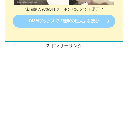
\初回購入70%OFFクーポン+高ポイント還元!!/
DMMブックスで『進撃の巨人』を読む
スポンサーリンク