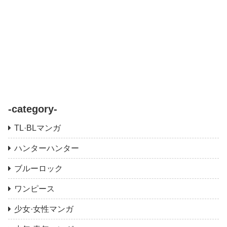
-category-
TL·BLマンガ
ハンターハンター
ブルーロック
ワンピース
少女·女性マンガ