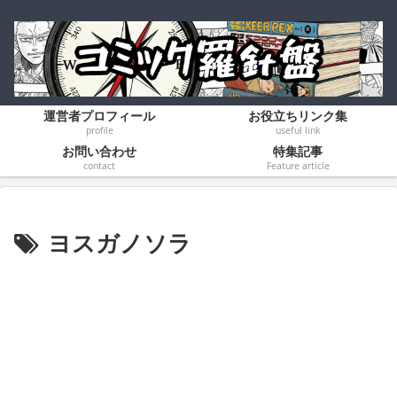
運営者プロフィール
お役立ちリンク集
profile
useful link
お問い合わせ
特集記事
contact
Feature article
ヨスガノソラ