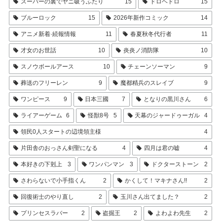
スーパーの裏でヤニ吸うふたり
15
ドロヘドロ
15
ブルーロック
15
2026年新作コミック
14
アニメ新着·続報情報
11
春夏秋冬代行者
11
才女のお世話
10
炎炎ノ消防隊
10
スノウボールアース
10
チェーンソーマン
9
葬送のフリーレン
9
魔都精兵のスレイブ
9
ワンピース
9
日本三國
7
となりの黒川さん
6
ライアーゲーム
6
怪獣8号
5
天幕のジャードゥーガル
4
領民0人スタートの辺境領主様
4
片田舎のおっさん剣聖になる
4
四月は君の嘘
4
本好きの下剋上
3
ワンパンマン
3
ドクターストーン
2
さわらないで小手指くん
2
かくして！マキナさん!!
2
回復術士のやり直し
2
玉川さん出てました？
2
プリンセスラバー
2
盗掘王
2
よわよわ先生
2