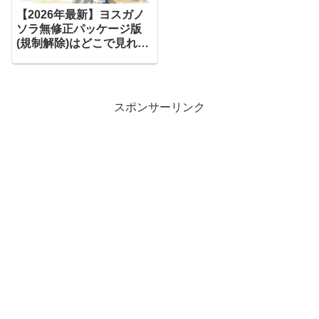
​【2026年最新】ヨスガノ
ソラ無修正パッケージ版
(規制解除)はどこで見れ
る？お得な配信サブスク
徹底比較！
スポンサーリンク