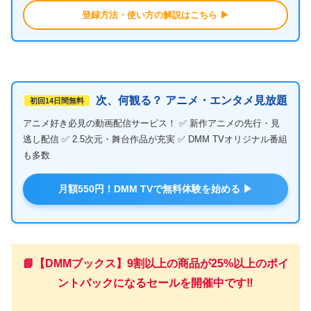
登録方法・使い方の解説はこちら ▶
次、何観る？ アニメ・エンタメ見放題
初回14日間無料
アニメ好き必見の動画配信サービス！ ✅ 新作アニメの先行・見
逃し配信 ✅ 2.5次元・舞台作品が充実 ✅ DMM TVオリジナル番組
も多数
月額550円！DMM TVで無料体験を始める ▶
📘【DMMブックス】9割以上の商品が25%以上のポイ
ントバックになるセールを開催中です‼️