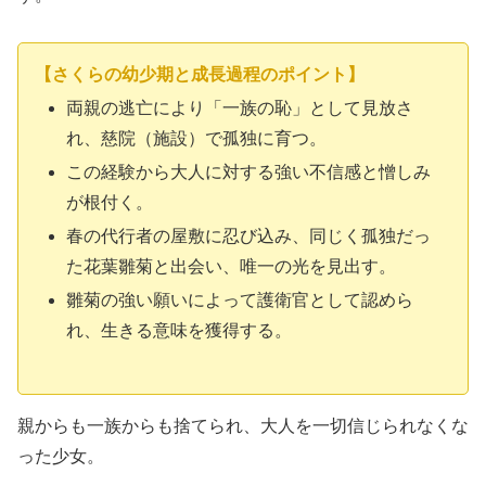
【さくらの幼少期と成長過程のポイント】
両親の逃亡により「一族の恥」として見放さ
れ、慈院（施設）で孤独に育つ。
この経験から大人に対する強い不信感と憎しみ
が根付く。
春の代行者の屋敷に忍び込み、同じく孤独だっ
た花葉雛菊と出会い、唯一の光を見出す。
雛菊の強い願いによって護衛官として認めら
れ、生きる意味を獲得する。
親からも一族からも捨てられ、大人を一切信じられなくな
った少女。