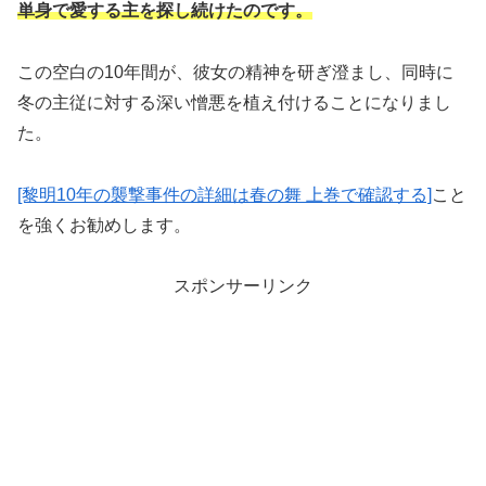
単身で愛する主を探し続けたのです。
この空白の10年間が、彼女の精神を研ぎ澄まし、同時に
冬の主従に対する深い憎悪を植え付けることになりまし
た。
[黎明10年の襲撃事件の詳細は春の舞 上巻で確認する]
こと
を強くお勧めします。
スポンサーリンク