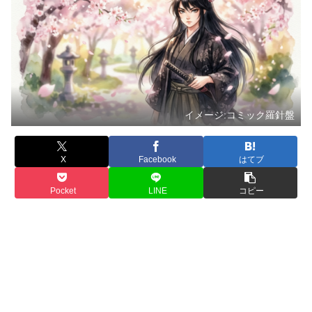
イメージ:コミック羅針盤
X
Facebook
はてブ
Pocket
LINE
コピー