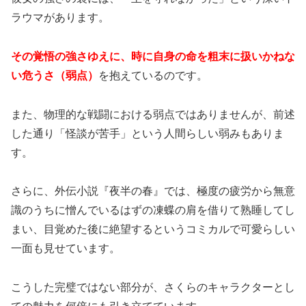
ラウマがあります。
その覚悟の強さゆえに、時に自身の命を粗末に扱いかねな
い危うさ（弱点）
を抱えているのです。
また、物理的な戦闘における弱点ではありませんが、前述
した通り「怪談が苦手」という人間らしい弱みもありま
す。
さらに、外伝小説『夜半の春』では、極度の疲労から無意
識のうちに憎んでいるはずの凍蝶の肩を借りて熟睡してし
まい、目覚めた後に絶望するというコミカルで可愛らしい
一面も見せています。
こうした完璧ではない部分が、さくらのキャラクターとし