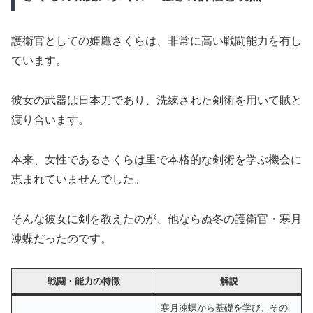
護衛官としての姫鷹さくらは、非常に高い戦闘能力を有し
ています。
彼女の武器は日本刀であり、洗練された剣術を用いて賊と
渡り合います。
本来、女性であるさくらは里で本格的な剣術を学ぶ機会に
恵まれていませんでした。
そんな彼女に剣を教えたのが、他ならぬ冬の護衛官・寒月
凍蝶だったのです。
戦闘・能力の特徴
解説
寒月凍蝶から基礎を学び、その