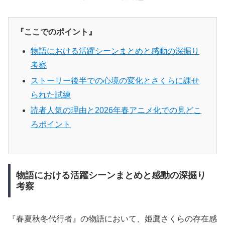
『ここでのポイント』
物語における活躍シーンまとめと感動の深掘り
考察
ストーリー後半での心境の変化とさくらに課せ
られた試練
読者人気の理由と2026年春アニメ化での見どこ
ろポイント
物語における活躍シーンまとめと感動の深掘り
考察
『春夏秋冬代行者』の物語において、姫鷹さくらの存在感