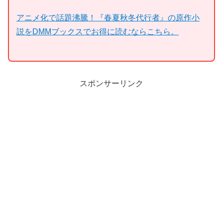
アニメ化で話題沸騰！『春夏秋冬代行者』の原作小
説をDMMブックスでお得に読むならこちら。
スポンサーリンク