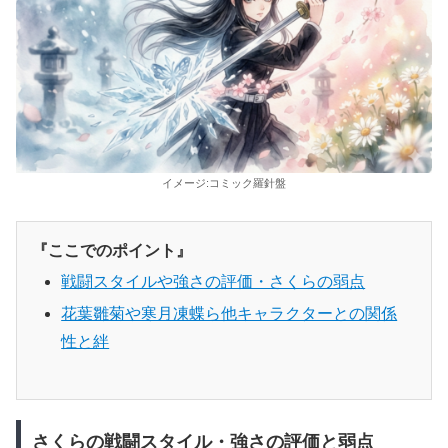
イメージ:コミック羅針盤
『ここでのポイント』
戦闘スタイルや強さの評価・さくらの弱点
花葉雛菊や寒月凍蝶ら他キャラクターとの関係
性と絆
さくらの戦闘スタイル・強さの評価と弱点