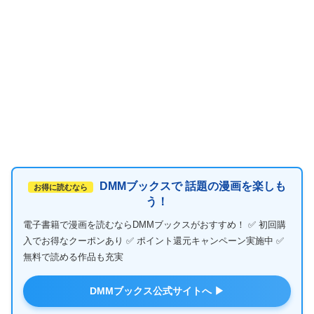
DMMブックスで 話題の漫画を楽しも
お得に読むなら
う！
電子書籍で漫画を読むならDMMブックスがおすすめ！ ✅ 初回購
入でお得なクーポンあり ✅ ポイント還元キャンペーン実施中 ✅
無料で読める作品も充実
DMMブックス公式サイトへ ▶