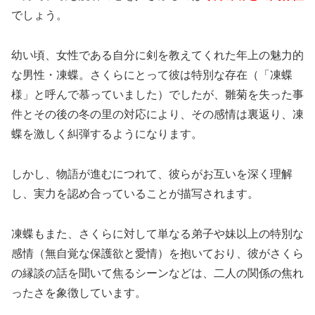
でしょう。
幼い頃、女性である自分に剣を教えてくれた年上の魅力的
な男性・凍蝶。さくらにとって彼は特別な存在（「凍蝶
様」と呼んで慕っていました）でしたが、雛菊を失った事
件とその後の冬の里の対応により、その感情は裏返り、凍
蝶を激しく糾弾するようになります。
しかし、物語が進むにつれて、彼らがお互いを深く理解
し、実力を認め合っていることが描写されます。
凍蝶もまた、さくらに対して単なる弟子や妹以上の特別な
感情（無自覚な保護欲と愛情）を抱いており、彼がさくら
の縁談の話を聞いて焦るシーンなどは、二人の関係の焦れ
ったさを象徴しています。