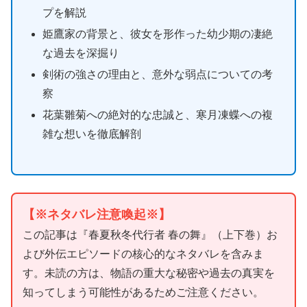
プを解説
姫鷹家の背景と、彼女を形作った幼少期の凄絶
な過去を深掘り
剣術の強さの理由と、意外な弱点についての考
察
花葉雛菊への絶対的な忠誠と、寒月凍蝶への複
雑な想いを徹底解剖
【※ネタバレ注意喚起※】
この記事は『春夏秋冬代行者 春の舞』（上下巻）お
よび外伝エピソードの核心的なネタバレを含みま
す。未読の方は、物語の重大な秘密や過去の真実を
知ってしまう可能性があるためご注意ください。