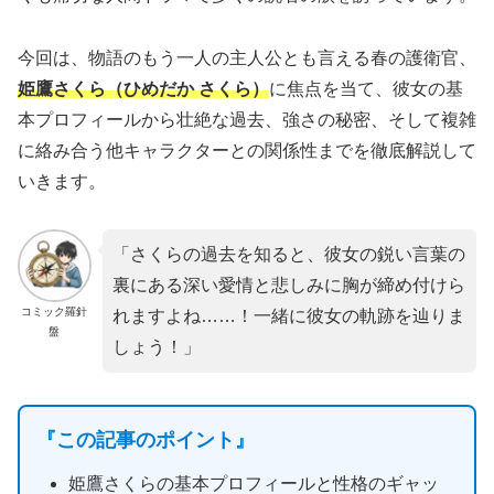
今回は、物語のもう一人の主人公とも言える春の護衛官、
姫鷹さくら（ひめだか さくら）
に焦点を当て、彼女の基
本プロフィールから壮絶な過去、強さの秘密、そして複雑
に絡み合う他キャラクターとの関係性までを徹底解説して
いきます。
「さくらの過去を知ると、彼女の鋭い言葉の
裏にある深い愛情と悲しみに胸が締め付けら
コミック羅針
れますよね……！一緒に彼女の軌跡を辿りま
盤
しょう！」
『この記事のポイント』
姫鷹さくらの基本プロフィールと性格のギャッ