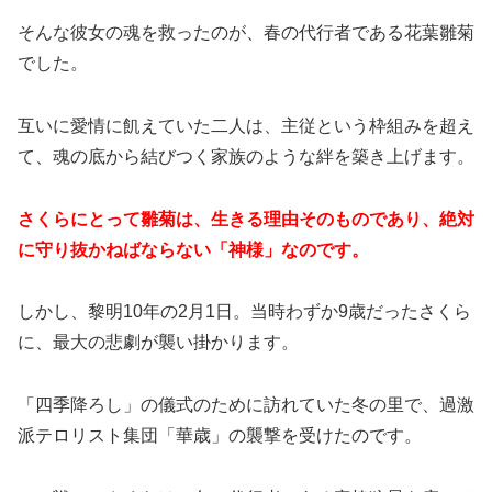
そんな彼女の魂を救ったのが、春の代行者である花葉雛菊
でした。
互いに愛情に飢えていた二人は、主従という枠組みを超え
て、魂の底から結びつく家族のような絆を築き上げます。
さくらにとって雛菊は、生きる理由そのものであり、絶対
に守り抜かねばならない「神様」なのです。
しかし、黎明10年の2月1日。当時わずか9歳だったさくら
に、最大の悲劇が襲い掛かります。
「四季降ろし」の儀式のために訪れていた冬の里で、過激
派テロリスト集団「華歳」の襲撃を受けたのです。