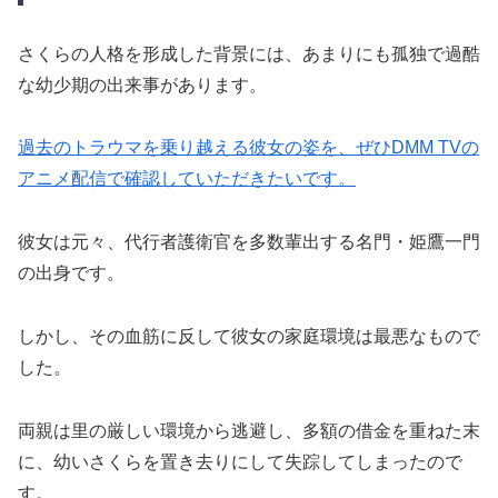
さくらの人格を形成した背景には、あまりにも孤独で過酷
な幼少期の出来事があります。
過去のトラウマを乗り越える彼女の姿を、ぜひDMM TVの
アニメ配信で確認していただきたいです。
彼女は元々、代行者護衛官を多数輩出する名門・姫鷹一門
の出身です。
しかし、その血筋に反して彼女の家庭環境は最悪なもので
した。
両親は里の厳しい環境から逃避し、多額の借金を重ねた末
に、幼いさくらを置き去りにして失踪してしまったので
す。