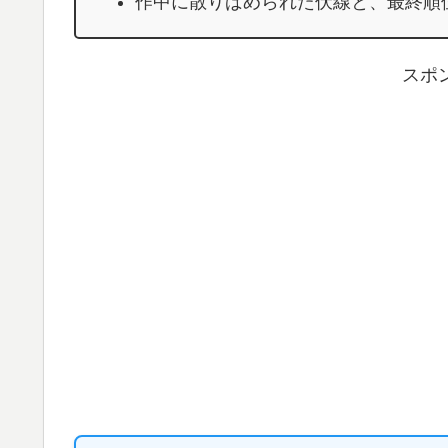
作中に散りばめられた伏線と、最終順
スポ