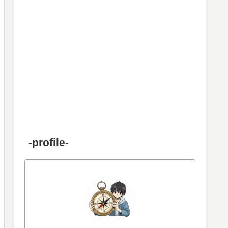
-profile-