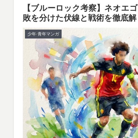
​【ブルーロック考察】ネオエ
敗を分けた伏線と戦術を徹底解
少年·青年マンガ