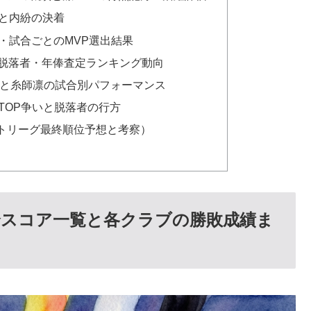
と内紛の決着
・試合ごとのMVP選出結果
と脱落者・年俸査定ランキング動向
果と糸師凛の試合別パフォーマンス
TOP争いと脱落者の行方
トリーグ最終順位予想と考察）
合スコア一覧と各クラブの勝敗成績ま