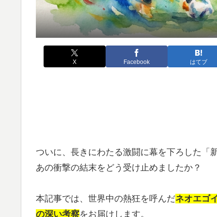
X
Facebook
はてブ
ついに、長きにわたる激闘に幕を下ろした「
あの衝撃の結末をどう受け止めましたか？
本記事では、世界中の熱狂を呼んだ
ネオエゴ
の深い考察
をお届けします。