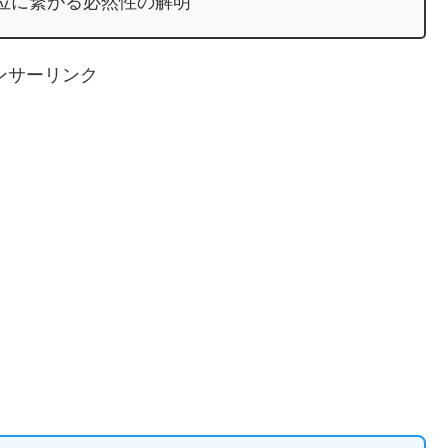
位に繋がる必然性の解明
ンサーリンク