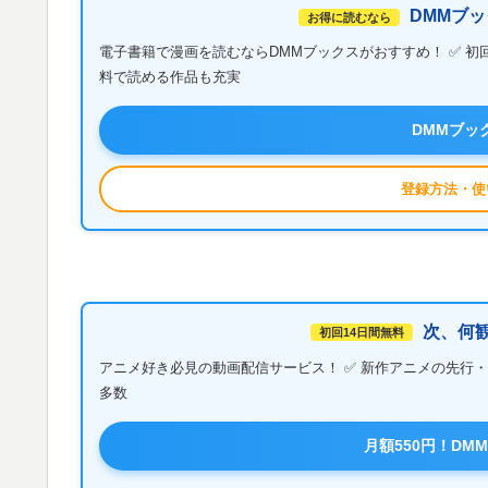
DMMブッ
お得に読むなら
電子書籍で漫画を読むならDMMブックスがおすすめ！ ✅ 初
料で読める作品も充実
DMMブッ
登録方法・使
次、何観
初回14日間無料
アニメ好き必見の動画配信サービス！ ✅ 新作アニメの先行・見逃
多数
月額550円！DM