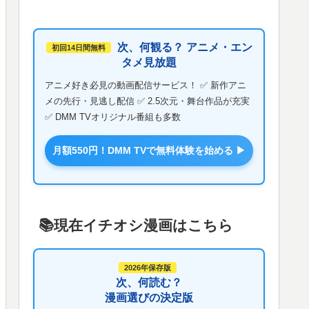
次、何観る？ アニメ・エン
初回14日間無料
タメ見放題
アニメ好き必見の動画配信サービス！ ✅ 新作アニ
メの先行・見逃し配信 ✅ 2.5次元・舞台作品が充実
✅ DMM TVオリジナル番組も多数
月額550円！DMM TVで無料体験を始める ▶
📚️現在イチオシ漫画はこちら
2026年保存版
次、何読む？
漫画選びの決定版