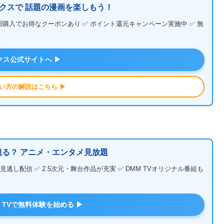
クスで 話題の漫画を楽しもう！
回購入でお得なクーポンあり ✅ ポイント還元キャンペーン実施中 ✅ 無
クス公式サイトへ ▶
い方の解説はこちら ▶
る？ アニメ・エンタメ見放題
し配信 ✅ 2.5次元・舞台作品が充実 ✅ DMM TVオリジナル番組も
M TVで無料体験を始める ▶