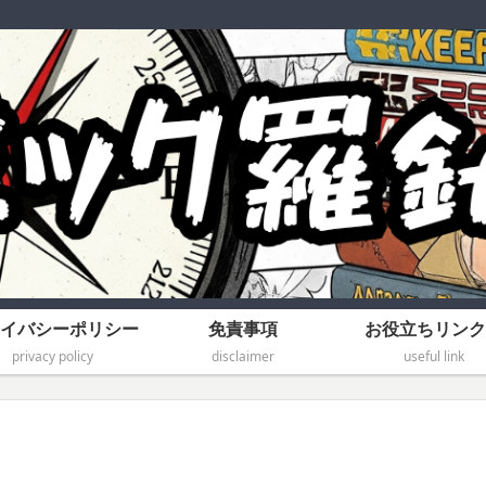
イバシーポリシー
免責事項
お役立ちリンク
privacy policy
disclaimer
useful link