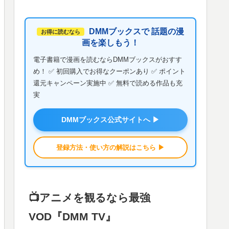
DMMブックスで 話題の漫
お得に読むなら
画を楽しもう！
電子書籍で漫画を読むならDMMブックスがおすす
め！ ✅ 初回購入でお得なクーポンあり ✅ ポイント
還元キャンペーン実施中 ✅ 無料で読める作品も充
実
DMMブックス公式サイトへ ▶
登録方法・使い方の解説はこちら ▶
📺️アニメを観るなら最強
VOD『DMM TV』