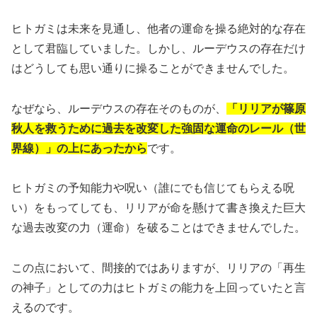
ヒトガミは未来を見通し、他者の運命を操る絶対的な存在
として君臨していました。しかし、ルーデウスの存在だけ
はどうしても思い通りに操ることができませんでした。
なぜなら、ルーデウスの存在そのものが、
「リリアが篠原
秋人を救うために過去を改変した強固な運命のレール（世
界線）」の上にあったから
です。
ヒトガミの予知能力や呪い（誰にでも信じてもらえる呪
い）をもってしても、リリアが命を懸けて書き換えた巨大
な過去改変の力（運命）を破ることはできませんでした。
この点において、間接的ではありますが、リリアの「再生
の神子」としての力はヒトガミの能力を上回っていたと言
えるのです。