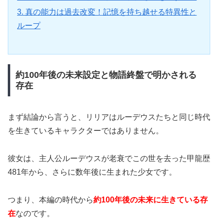
3. 真の能力は過去改変！記憶を持ち越せる特異性と
ループ
約100年後の未来設定と物語終盤で明かされる
存在
まず結論から言うと、リリアはルーデウスたちと同じ時代
を生きているキャラクターではありません。
彼女は、主人公ルーデウスが老衰でこの世を去った甲龍歴
481年から、さらに数年後に生まれた少女です。
つまり、本編の時代から
約100年後の未来に生きている存
在
なのです。