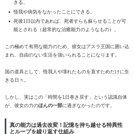
きる。
怪我や病気をなかったことにできる。
死後1日以内であれば、死者すらも蘇らせることが可
能とされる（超常的な治癒能力のようなもの）。
この極めて有用な能力のため、彼女はアスラ王国に囲い込
まれ、自由のない生活を強いられることになります。
国の道具として、怪我人や壊れたものを直すためだけに生
きる日々。
しかし、実はこの「時間を1日巻き戻す」という認識自体
が、彼女の力の
ほんの一部
に過ぎなかったのです。
真の能力は過去改変！記憶を持ち越せる特異性
とループを繰り返す仕組み