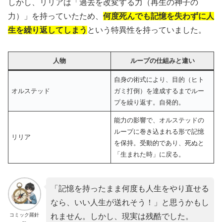
しかし、リリアは「過去を改変する力（再生の神子の
力）」を持っていたため、
何度死んでも記憶を失わずに人
生を繰り返してしまう
という特異性を持っていました。
人物
ループの仕組みと違い
自身の術式により、目的（ヒト
オルステッド
ガミ打倒）を達成するまでルー
プを繰り返す。自発的。
能力の影響で、オルステッドの
ループに巻き込まれる形で記憶
リリア
を保持。受動的であり、死ぬと
「生まれた時」に戻る。
「記憶を持ったまま何度も人生をやり直せる
なら、いい人生が送れそう！」と思うかもし
コミック羅針
れません。しかし、現実は残酷でした。