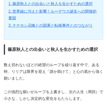
1. 篠原秋人との出会いと秋人を生かすための選択
2. 世界線に与えた影響！ルーデウス誕生への間接的
要因
3. ナナホシ召喚との因果と転移事件とのつながり
篠原秋人との出会いと秋人を生かすための選択
数え切れないほどの絶望のループを繰り返す中で、ある
時、リリアは限界を迎え「誰か助けて」と心の底から強く
願いました。
この強烈な願いがループを上書きし、次の人生（周回）で
小さな、しかし決定的な変化をもたらします。