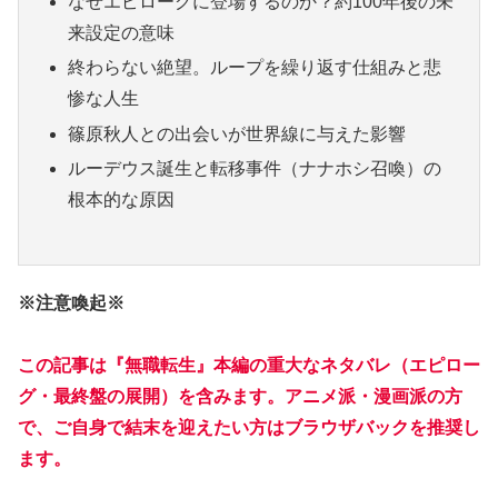
なぜエピローグに登場するのか？約100年後の未
来設定の意味
終わらない絶望。ループを繰り返す仕組みと悲
惨な人生
篠原秋人との出会いが世界線に与えた影響
ルーデウス誕生と転移事件（ナナホシ召喚）の
根本的な原因
※注意喚起※
この記事は『無職転生』本編の重大なネタバレ（エピロー
グ・最終盤の展開）を含みます。アニメ派・漫画派の方
で、ご自身で結末を迎えたい方はブラウザバックを推奨し
ます。