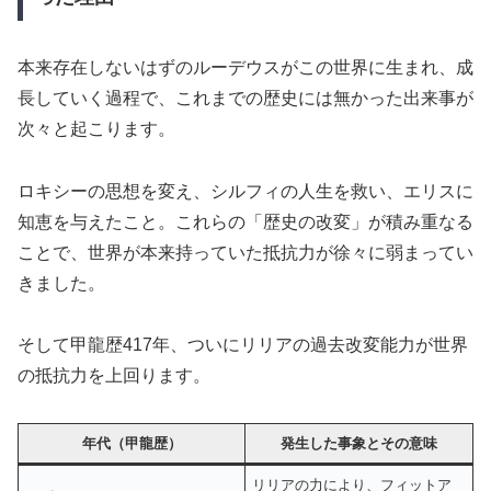
本来存在しないはずのルーデウスがこの世界に生まれ、成
長していく過程で、これまでの歴史には無かった出来事が
次々と起こります。
ロキシーの思想を変え、シルフィの人生を救い、エリスに
知恵を与えたこと。これらの「歴史の改変」が積み重なる
ことで、世界が本来持っていた抵抗力が徐々に弱まってい
きました。
そして甲龍歴417年、ついにリリアの過去改変能力が世界
の抵抗力を上回ります。
年代（甲龍歴）
発生した事象とその意味
リリアの力により、フィットア