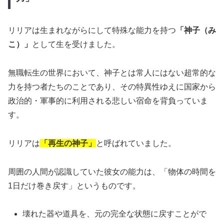
リリアは生まれながらにして特殊な能力を持つ
「神子（み
こ）」
として生を受けました。
無職転生の世界において、神子とは常人にはない超常的な
力を持つ者たちのことであり、その特異性ゆえに国家から
政治的・軍事的に利用される悲しい宿命を背負っていま
す。
リリアは
「再生の神子」
と呼ばれていました。
周囲の人間が認識していた彼女の能力は、「物体の時間を
1日だけ巻き戻す」というものです。
壊れた器や道具を、元の完全な状態に戻すことがで