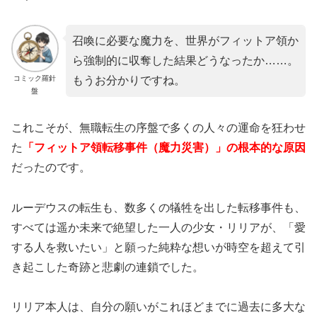
召喚に必要な魔力を、世界がフィットア領か
ら強制的に収奪した結果どうなったか……。
コミック羅針
もうお分かりですね。
盤
これこそが、無職転生の序盤で多くの人々の運命を狂わせ
た
「フィットア領転移事件（魔力災害）」の根本的な原因
だったのです。
ルーデウスの転生も、数多くの犠牲を出した転移事件も、
すべては遥か未来で絶望した一人の少女・リリアが、「愛
する人を救いたい」と願った純粋な想いが時空を超えて引
き起こした奇跡と悲劇の連鎖でした。
リリア本人は、自分の願いがこれほどまでに過去に多大な