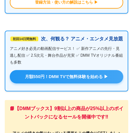
登録方法・使い方の解説はこちら ▶
次、何観る？ アニメ・エンタメ見放題
初回14日間無料
アニメ好き必見の動画配信サービス！ ✅ 新作アニメの先行・見
逃し配信 ✅ 2.5次元・舞台作品が充実 ✅ DMM TVオリジナル番組
も多数
月額550円！DMM TVで無料体験を始める ▶
📘【DMMブックス】9割以上の商品が25%以上のポイ
ントバックになるセールを開催中です‼️