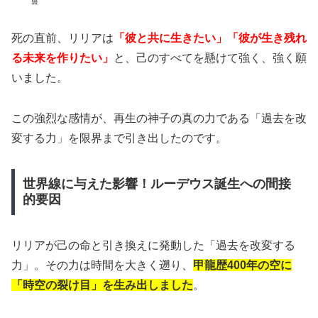
盤
死の直前、リリアは
「彼と共に生きたい」「彼が生き残れ
る未来を作りたい」
と、己のすべてを懸けて強く、強く願
いました。
この強烈な感情が、再生の神子の真の力である「過去を改
変する力」を限界まで引き出したのです。
世界線に与えた影響！ルーデウス誕生への間接
的要因
リリアが己の命と引き換えに発動した「過去を改変する
力」。その力は時間を大きく遡り、
甲龍歴400年の空に
「時空の裂け目」を生み出しました
。