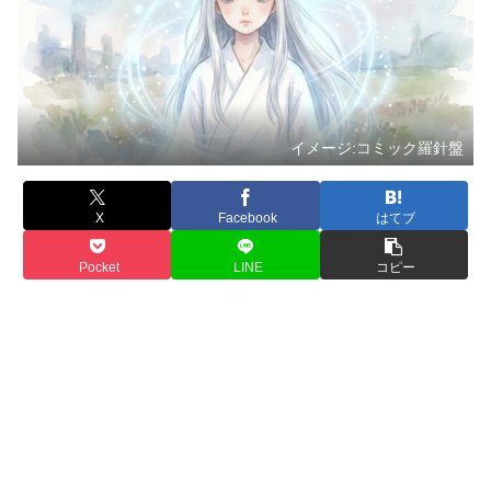
イメージ:コミック羅針盤
X
Facebook
はてブ
Pocket
LINE
コピー