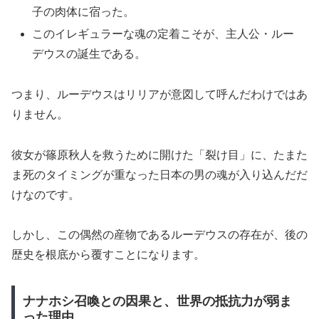
子の肉体に宿った。
このイレギュラーな魂の定着こそが、主人公・ルー
デウスの誕生である。
つまり、ルーデウスはリリアが意図して呼んだわけではあ
りません。
彼女が篠原秋人を救うために開けた「裂け目」に、たまた
ま死のタイミングが重なった日本の男の魂が入り込んだだ
けなのです。
しかし、この偶然の産物であるルーデウスの存在が、後の
歴史を根底から覆すことになります。
ナナホシ召喚との因果と、世界の抵抗力が弱ま
った理由