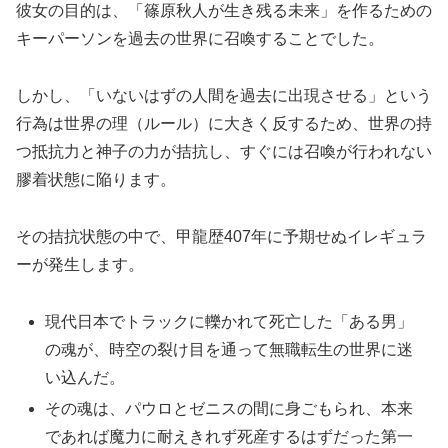
彼女の目的は、「篠原秋人が生き残る未来」を作るための
キーパーソンを過去の世界に召喚することでした。
しかし、「いないはずの人間を過去に出現させる」という
行為は世界の理（ルール）に大きく反するため、世界の持
つ抵抗力と神子の力が拮抗し、すぐには召喚が行われない
膠着状態に陥ります。
その拮抗状態の中で、甲龍歴407年に予期せぬイレギュラ
ーが発生します。
現代日本でトラックに轢かれて死亡した「ある男」
の魂が、時空の裂け目を通って無職転生の世界に迷
い込んだ。
その魂は、パウロとゼニスの間に身ごもられ、本来
であれば魔力に耐えきれず死産するはずだった第一