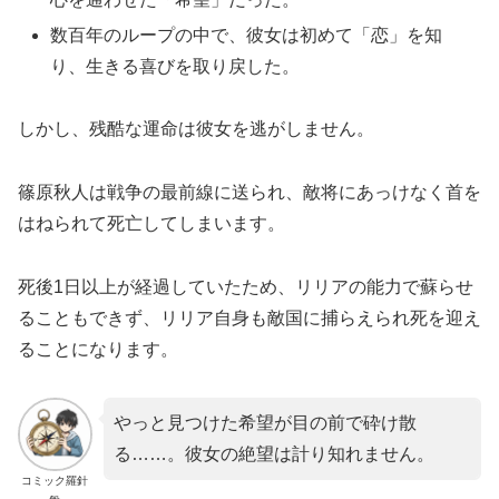
数百年のループの中で、彼女は初めて「恋」を知
り、生きる喜びを取り戻した。
しかし、残酷な運命は彼女を逃がしません。
篠原秋人は戦争の最前線に送られ、敵将にあっけなく首を
はねられて死亡してしまいます。
死後1日以上が経過していたため、リリアの能力で蘇らせ
ることもできず、リリア自身も敵国に捕らえられ死を迎え
ることになります。
やっと見つけた希望が目の前で砕け散
る……。彼女の絶望は計り知れません。
コミック羅針