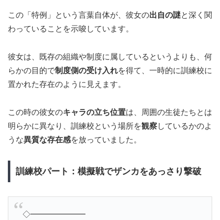
この「特例」という言葉自体が、彼女の
出自の謎
と深く関
わっていることを示唆しています。
彼女は、既存の組織や制度に属しているというよりも、何
らかの目的で
制度側の受け入れ
を得て、一時的に訓練校に
置かれた存在のように見えます。
この時の彼女の
キャラの立ち位置
は、周囲の生徒たちとは
明らかに異なり、訓練校という場所を
観察
しているかのよ
うな
異質な存在感
を放っていました。
訓練校パート：模擬戦でザンカをあっさり撃破
◇━━━━━━━