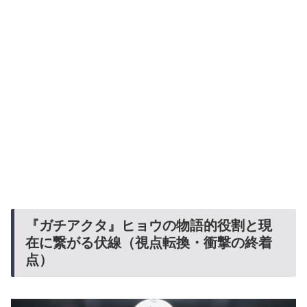
『ガチアクタ』ヒョウの物語的役割と現
在に繋がる伏線（視点転換・衝撃の終着
点）