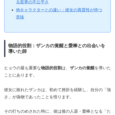
る世界の不公平さ
他キャラクターとの違い：彼女の異質性が持つ
意味
物語的役割：ザンカの覚醒と愛棒との出会いを
導いた師
ヒョウの最も重要な
物語的役割
は、
ザンカの覚醒
を導いた
ことにあります。
彼女に敗れたザンカは、初めて挫折を経験し、自分の「強
さ」が偽物であったことを悟ります。
その打ちのめされた時に、彼は後の人器・愛棒となる「た