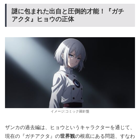
謎に包まれた出自と圧倒的才能！『ガチ
アクタ』ヒョウの正体
イメージ:コミック羅針盤
ザンカの過去編は、ヒョウというキャラクターを通じて、
現在の『ガチアクタ』の
世界観
の根底にある問題、すなわ