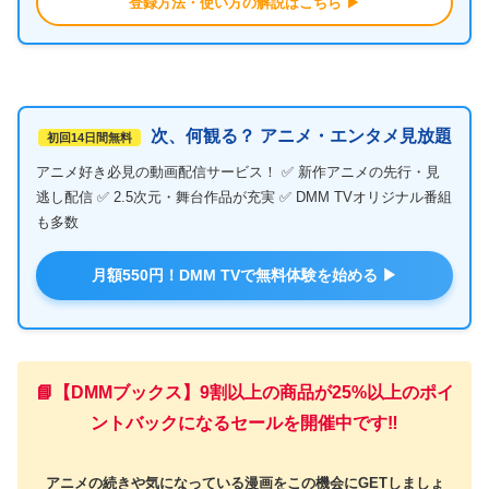
登録方法・使い方の解説はこちら ▶
次、何観る？ アニメ・エンタメ見放題
初回14日間無料
アニメ好き必見の動画配信サービス！ ✅ 新作アニメの先行・見
逃し配信 ✅ 2.5次元・舞台作品が充実 ✅ DMM TVオリジナル番組
も多数
月額550円！DMM TVで無料体験を始める ▶
📘【DMMブックス】9割以上の商品が25%以上のポイ
ントバックになるセールを開催中です‼️
アニメの続きや気になっている漫画をこの機会にGETしましょ