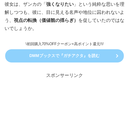
彼女は、ザンカの「
強くなりたい
」という純粋な思いを理
解しつつも、彼に、目に見える名声や地位に囚われないよ
う、
視点の転換（価値観の揺らぎ）
を促していたのではな
いでしょうか。
\初回購入70%OFFクーポン+高ポイント還元!!/
DMMブックスで『ガチアクタ』を読む
スポンサーリンク