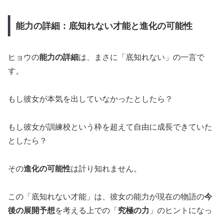
能力の詳細：底知れない才能と進化の可能性
ヒョウの
能力の詳細
は、まさに「底知れない」の一言で
す。
もし彼女が本気を出していなかったとしたら？
もし彼女が訓練校という枠を超えて自由に成長できていた
としたら？
その
進化の可能性
は計り知れません。
この「底知れない才能」は、彼女の能力が現在の物語の
今
後の展開予想
を考える上での「
究極の力
」のヒントになっ