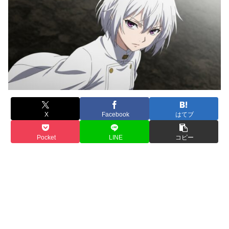
X
Facebook
はてブ
Pocket
LINE
コピー