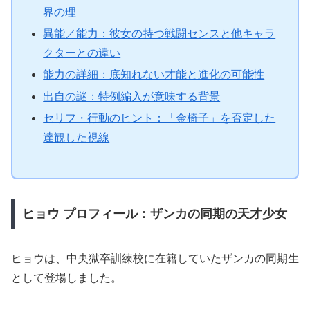
界の理
異能／能力：彼女の持つ戦闘センスと他キャラ
クターとの違い
能力の詳細：底知れない才能と進化の可能性
出自の謎：特例編入が意味する背景
セリフ・行動のヒント：「金椅子」を否定した
達観した視線
ヒョウ プロフィール：ザンカの同期の天才少女
ヒョウは、中央獄卒訓練校に在籍していたザンカの同期生
として登場しました。