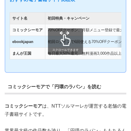
サイト名
初回特典・キャンペーン
コミックシーモア
70%OFFクーポン、月額メニュー登録で最大20,0
ebookjapan
初回ログインで6回使える70%OFFクーポン
スクロールできます
まんが王国
毎日最大50%還元、無料漫画3,000作品以上
コミックシーモアで「円環のラパン」を読む
コミックシーモア
は、NTTソルマーレが運営する老舗の電
子書籍サイトです。
業界最大級の作品数を誇り、「円環のラパン」ももちろん