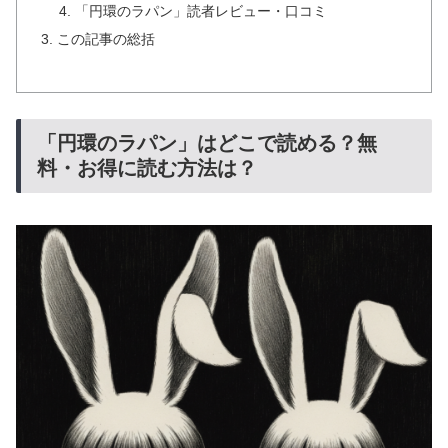
「円環のラパン」読者レビュー・口コミ
この記事の総括
「円環のラパン」はどこで読める？無
料・お得に読む方法は？