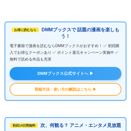
DMMブックスで 話題の漫画を楽しも
お得に読むなら
う！
電子書籍で漫画を読むならDMMブックスがおすすめ！ ✅ 初回購
入でお得なクーポンあり ✅ ポイント還元キャンペーン実施中 ✅
無料で読める作品も充実
DMMブックス公式サイトへ ▶
登録方法・使い方の解説はこちら ▶
次、何観る？ アニメ・エンタメ見放題
初回14日間無料