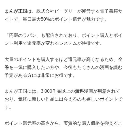
まんが王国
は、株式会社ビーグリーが運営する電子書籍サ
イトで、毎日最大50%のポイント還元が魅力です。
「円環のラパン」も配信されており、ポイント購入とポイ
ント利用で還元率が変わるシステムが特徴です。
大量のポイントを購入するほど還元率が高くなるため、
全
巻
を一気に購入したい方や、今後もたくさんの漫画を読む
予定がある方には非常にお得です。
まんが王国には、3,000作品以上の
無料
漫画が用意されて
おり、気軽に新しい作品に出会えるのも嬉しいポイントで
す。
ポイント還元率の高さから、実質的な購入価格を抑えるこ