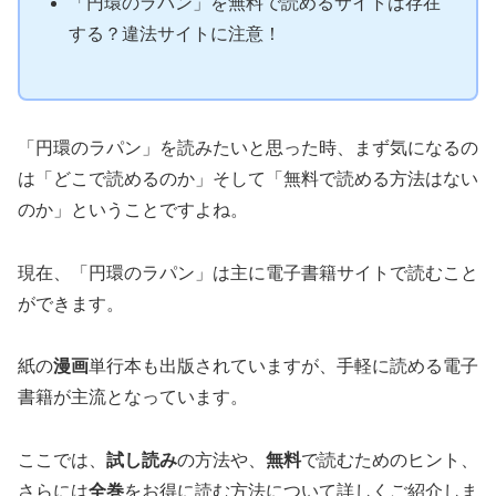
「円環のラパン」を無料で読めるサイトは存在
する？違法サイトに注意！
「円環のラパン」を読みたいと思った時、まず気になるの
は「どこで読めるのか」そして「無料で読める方法はない
のか」ということですよね。
現在、「円環のラパン」は主に電子書籍サイトで読むこと
ができます。
紙の
漫画
単行本も出版されていますが、手軽に読める電子
書籍が主流となっています。
ここでは、
試し読み
の方法や、
無料
で読むためのヒント、
さらには
全巻
をお得に読む方法について詳しくご紹介しま