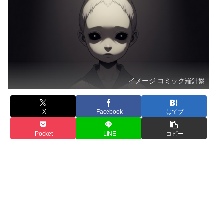
イメージ:コミック羅針盤
X
Facebook
はてブ
Pocket
LINE
コピー