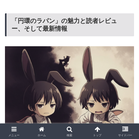
「円環のラパン」の魅力と読者レビュ
ー、そして最新情報
メニュー
ホーム
検索
トップ
サイドバー