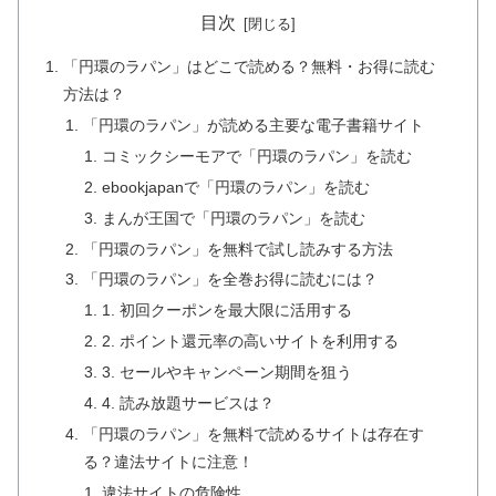
目次
「円環のラパン」はどこで読める？無料・お得に読む
方法は？
「円環のラパン」が読める主要な電子書籍サイト
コミックシーモアで「円環のラパン」を読む
ebookjapanで「円環のラパン」を読む
まんが王国で「円環のラパン」を読む
「円環のラパン」を無料で試し読みする方法
「円環のラパン」を全巻お得に読むには？
1. 初回クーポンを最大限に活用する
2. ポイント還元率の高いサイトを利用する
3. セールやキャンペーン期間を狙う
4. 読み放題サービスは？
「円環のラパン」を無料で読めるサイトは存在す
る？違法サイトに注意！
違法サイトの危険性