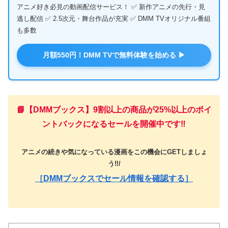
アニメ好き必見の動画配信サービス！ ✅ 新作アニメの先行・見
逃し配信 ✅ 2.5次元・舞台作品が充実 ✅ DMM TVオリジナル番組
も多数
月額550円！DMM TVで無料体験を始める ▶
📘【DMMブックス】9割以上の商品が25%以上のポイ
ントバックになるセールを開催中です‼️
アニメの続きや気になっている漫画をこの機会にGETしましょ
う‼️/
［DMMブックスでセール情報を確認する］