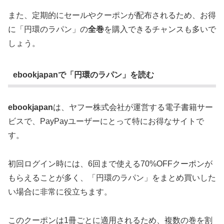
また、定期的にセールやクーポンが配布されるため、お得
に「円環のラパン」の
全巻
を購入できるチャンスも多いで
しょう。
ebookjapanで「円環のラパン」を読む
ebookjapan
は、ヤフー株式会社が運営する電子書籍サー
ビスで、PayPayユーザーにとって特にお得なサイトで
す。
初回ログイン時には、6回まで使える70%OFFクーポンが
もらえることが多く、「円環のラパン」をまとめ買いした
い場合に非常に役立ちます。
このクーポンは1冊ごとに適用されるため、複数の巻を割