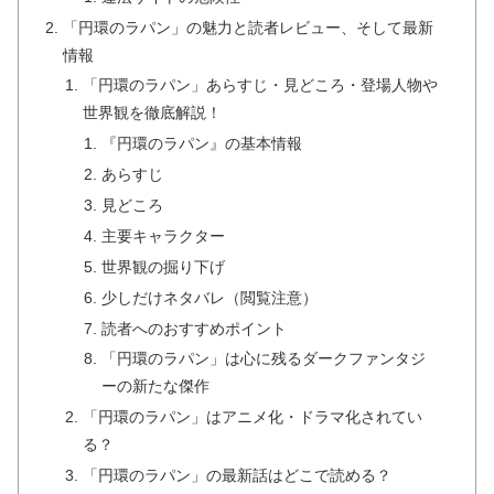
「円環のラパン」の魅力と読者レビュー、そして最新
情報
「円環のラパン」あらすじ・見どころ・登場人物や
世界観を徹底解説！
『円環のラパン』の基本情報
あらすじ
見どころ
主要キャラクター
世界観の掘り下げ
少しだけネタバレ（閲覧注意）
読者へのおすすめポイント
「円環のラパン」は心に残るダークファンタジ
ーの新たな傑作
「円環のラパン」はアニメ化・ドラマ化されてい
る？
「円環のラパン」の最新話はどこで読める？