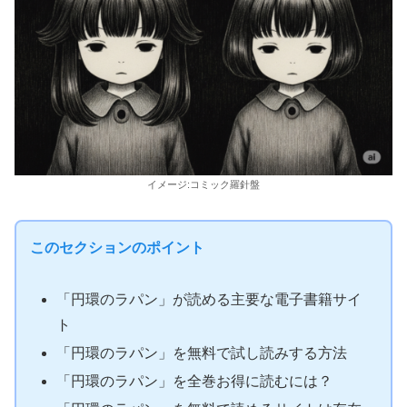
イメージ:コミック羅針盤
このセクションのポイント
「円環のラパン」が読める主要な電子書籍サイ
ト
「円環のラパン」を無料で試し読みする方法
「円環のラパン」を全巻お得に読むには？